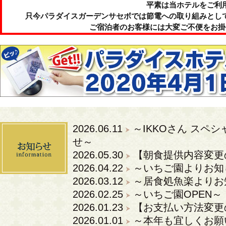
平素は当ホテルをご利
只今パラダイスガーデンサセボでは節電への取り組みとし
ご宿泊者のお客様には大変ご不便をお掛
2026.06.11
～IKKOさん スペ
せ～
2026.05.30
【朝食提供内容変更
2026.04.22
～いちご園よりお知
2026.03.12
～居食処魚楽よりお
2026.02.25
～いちご園OPEN～
2026.01.23
【お支払い方法変更
2026.01.01
～本年も宜しくお願