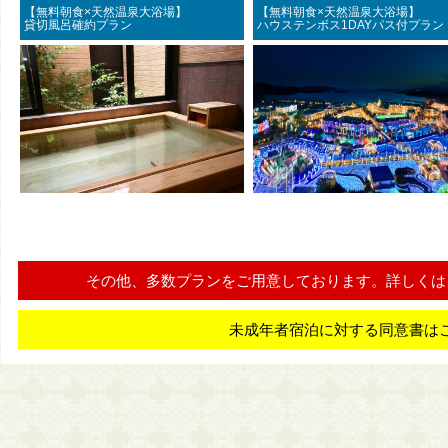
【無料朝食×天然温泉大浴場】
【無料朝食×天然温泉大浴
貸切風呂確約プラン
ハウステンボス1DAYパス付プラン
その他、多数プランをご用意しております。詳しくは
未成年者宿泊に対する同意書は