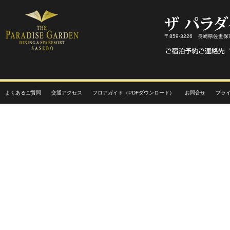
〒859-3226 長崎県佐世
よくあるご質問
交通アクセス
フロアガイド（PDFダウンロード）
お問合せ
プラ