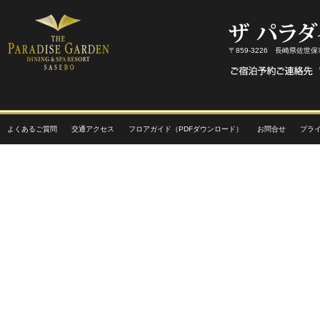
〒859-3226 長崎県佐世
よくあるご質問
交通アクセス
フロアガイド（PDFダウンロード）
お問合せ
プラ