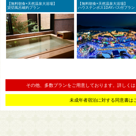
【無料朝食×天然温泉大浴場】
【無料朝食×天然温泉大浴
貸切風呂確約プラン
ハウステンボス1DAYパス付プラン
その他、多数プランをご用意しております。詳しくは
未成年者宿泊に対する同意書は