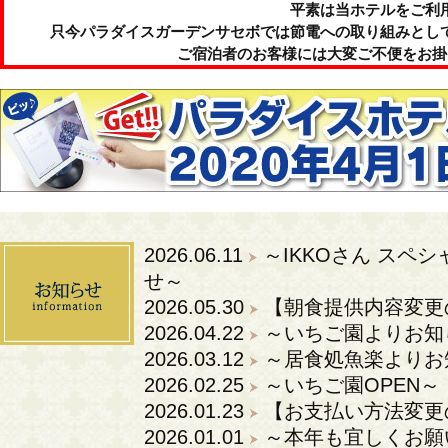
平素は当ホテルをご利
只今パラダイスガーデンサセボでは節電への取り組みとし
ご宿泊者のお客様には大変ご不便をお掛
2026.06.11
～IKKOさん スペ
せ～
2026.05.30
【朝食提供内容変更
2026.04.22
～いちご園よりお知
2026.03.12
～居食処魚楽よりお
2026.02.25
～いちご園OPEN～
2026.01.23
【お支払い方法変更
2026.01.01
～本年も宜しくお願