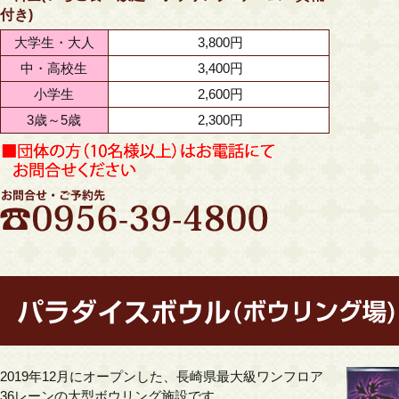
付き)
大学生・大人
3,800円
中・高校生
3,400円
小学生
2,600円
3歳～5歳
2,300円
2019年12月にオープンした、
長崎県最大級ワンフロア
36レーンの
大型ボウリング施設です。