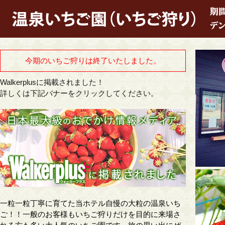
今期のいちご狩りは終了いたしました。
Walkerplusに掲載されました！
詳しくは下記バナーをクリックしてください。
一粒一粒丁寧に育てた当ホテル自慢の大粒の温泉いち
ご！！一般のお客様もいちご狩りだけを目的に来場さ