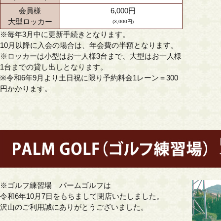
会員様
6,000円
大型ロッカー
(3,000円)
※毎年3月中に更新手続きとなります。
10月以降に入会の場合は、年会費の半額となります。
※ロッカーは小型はお一人様3台まで、大型はお一人様
1台までの貸し出しとなります。
※令和6年9月より土日祝に限り予約料金1レーン＝300
円かかります。
※ゴルフ練習場 パームゴルフは
令和6年10月7日をもちまして閉店いたしました。
沢山のご利用誠にありがとうございました。