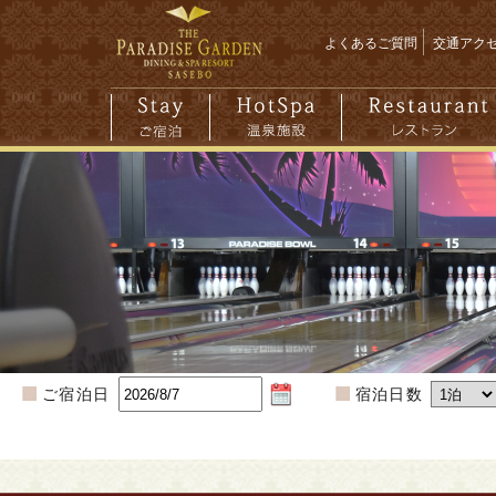
よくあるご質問
交通アク
ご宿泊日
宿泊日数