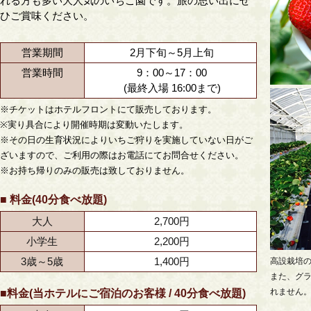
れる方も多い大人気のいちご園です。旅の思い出にぜ
ひご賞味ください。
営業期間
2月下旬～5月上旬
営業時間
9：00～17：00
(最終入場 16:00まで)
※チケットはホテルフロントにて販売しております。
※実り具合により開催時期は変動いたします。
※その日の生育状況によりいちご狩りを実施していない日がご
ざいますので、ご利用の際はお電話にてお問合せください。
※お持ち帰りのみの販売は致しておりません。
■ 料金(40分食べ放題)
大人
2,700円
小学生
2,200円
3歳～5歳
1,400円
高設栽培
また、グ
れません
■料金(当ホテルにご宿泊のお客様 / 40分食べ放題)