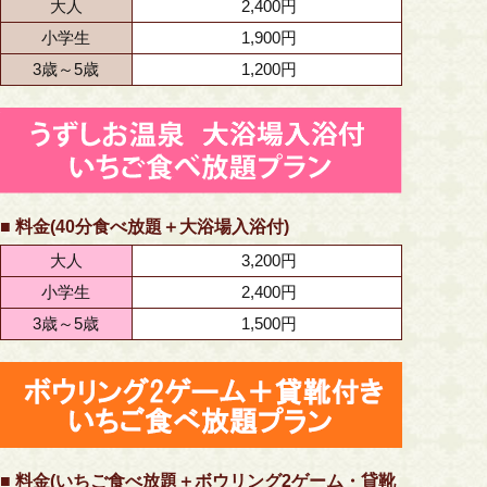
大人
2,400円
小学生
1,900円
3歳～5歳
1,200円
■ 料金(40分食べ放題＋大浴場入浴付)
大人
3,200円
小学生
2,400円
3歳～5歳
1,500円
■ 料金(いちご食べ放題＋ボウリング2ゲーム・貸靴