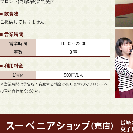
フロント(内線9番)にて受付
■ 飲食物
ご提供しておりません。
■ 営業時間
営業時間
10:00～22:00
室数
3 室
■ 利用料金
1時間
500円/1人
※営業時間は予告なく変動する場合がありますのでフロントへ
お問い合わせください。