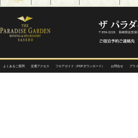
〒859-3226 長崎県佐世
よくあるご質問
交通アクセス
フロアガイド（PDFダウンロード）
お問合せ
プラ