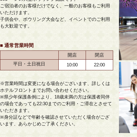
ご宿泊者のお客様だけでなく、一般のお客様もご利用
いただけます。
子供会や、ボウリング大会など、イベントでのご利用
も大歓迎です。
■ 通常営業時間
開店
閉店
平日・土日祝日
10:00
22:00
※営業時間は変更になる場合がございます、詳しくは
ホテルフロントまでお問い合わせください。
※県少年保護条例により、18歳未満の方は保護者同伴
の場合であっても22:30までのご利用・ご滞在とさせて
いただきます。
※身分証などで年齢を確認させていただく場合がござ
います、あらかじめご了承ください。