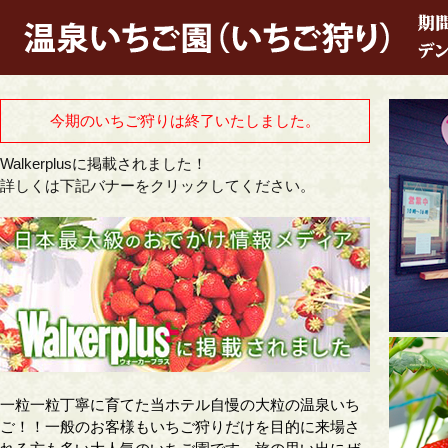
今期のいちご狩りは終了いたしました。
Walkerplusに掲載されました！
詳しくは下記バナーをクリックしてください。
一粒一粒丁寧に育てた当ホテル自慢の大粒の温泉いち
ご！！一般のお客様もいちご狩りだけを目的に来場さ