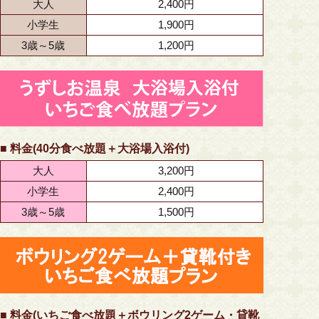
大人
2,400円
小学生
1,900円
3歳～5歳
1,200円
■ 料金(40分食べ放題＋大浴場入浴付)
大人
3,200円
小学生
2,400円
3歳～5歳
1,500円
■ 料金(いちご食べ放題＋ボウリング2ゲーム・貸靴