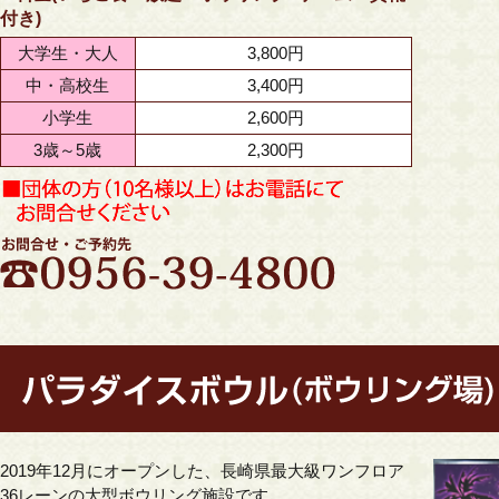
付き)
大学生・大人
3,800円
中・高校生
3,400円
小学生
2,600円
3歳～5歳
2,300円
2019年12月にオープンした、
長崎県最大級ワンフロア
36レーンの
大型ボウリング施設です。