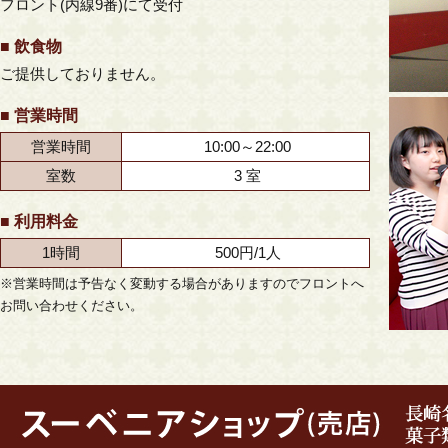
フロント(内線9番)にて受付
■ 飲食物
ご提供しておりません。
■ 営業時間
営業時間
10:00～22:00
室数
3 室
■ 利用料金
1時間
500円/1人
※営業時間は予告なく変動する場合がありますのでフロントへ
お問い合わせください。