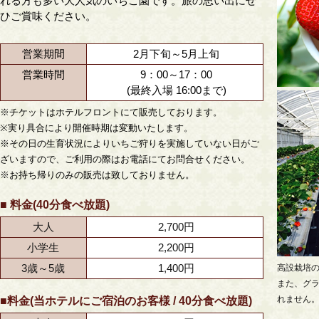
れる方も多い大人気のいちご園です。旅の思い出にぜ
ひご賞味ください。
営業期間
2月下旬～5月上旬
営業時間
9：00～17：00
(最終入場 16:00まで)
※チケットはホテルフロントにて販売しております。
※実り具合により開催時期は変動いたします。
※その日の生育状況によりいちご狩りを実施していない日がご
ざいますので、ご利用の際はお電話にてお問合せください。
※お持ち帰りのみの販売は致しておりません。
■ 料金(40分食べ放題)
大人
2,700円
小学生
2,200円
3歳～5歳
1,400円
高設栽培
また、グ
れません
■料金(当ホテルにご宿泊のお客様 / 40分食べ放題)