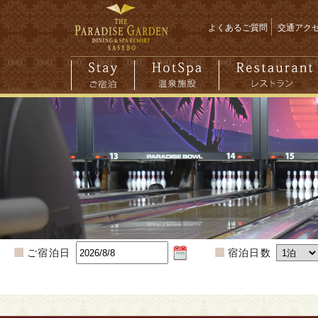
よくあるご質問
交通アク
ご宿泊日
宿泊日数