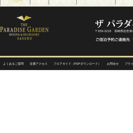
〒859-3226 長崎県佐世
よくあるご質問
交通アクセス
フロアガイド（PDFダウンロード）
お問合せ
プラ