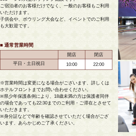
ご宿泊者のお客様だけでなく、一般のお客様もご利用
いただけます。
子供会や、ボウリング大会など、イベントでのご利用
も大歓迎です。
■ 通常営業時間
開店
閉店
平日・土日祝日
10:00
22:00
※営業時間は変更になる場合がございます、詳しくは
ホテルフロントまでお問い合わせください。
※県少年保護条例により、18歳未満の方は保護者同伴
の場合であっても22:30までのご利用・ご滞在とさせて
いただきます。
※身分証などで年齢を確認させていただく場合がござ
います、あらかじめご了承ください。