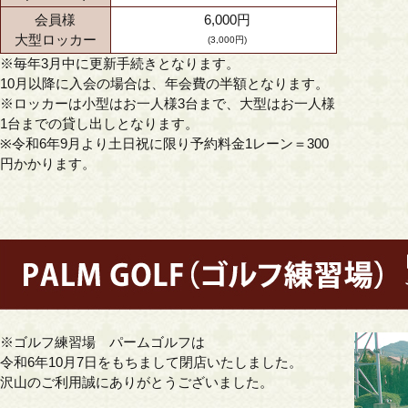
会員様
6,000円
大型ロッカー
(3,000円)
※毎年3月中に更新手続きとなります。
10月以降に入会の場合は、年会費の半額となります。
※ロッカーは小型はお一人様3台まで、大型はお一人様
1台までの貸し出しとなります。
※令和6年9月より土日祝に限り予約料金1レーン＝300
円かかります。
※ゴルフ練習場 パームゴルフは
令和6年10月7日をもちまして閉店いたしました。
沢山のご利用誠にありがとうございました。