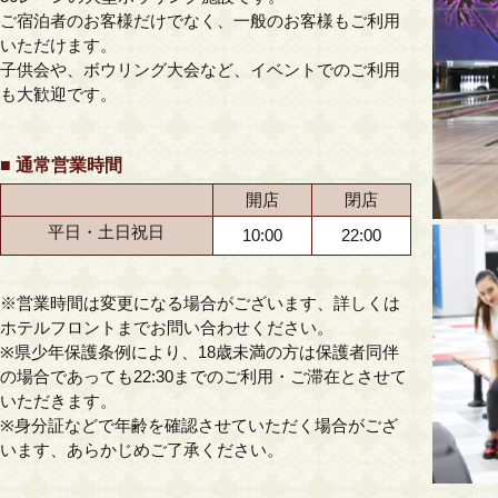
ご宿泊者のお客様だけでなく、一般のお客様もご利用
いただけます。
子供会や、ボウリング大会など、イベントでのご利用
も大歓迎です。
■ 通常営業時間
開店
閉店
平日・土日祝日
10:00
22:00
※営業時間は変更になる場合がございます、詳しくは
ホテルフロントまでお問い合わせください。
※県少年保護条例により、18歳未満の方は保護者同伴
の場合であっても22:30までのご利用・ご滞在とさせて
いただきます。
※身分証などで年齢を確認させていただく場合がござ
います、あらかじめご了承ください。