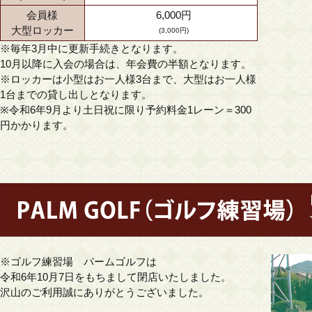
会員様
6,000円
大型ロッカー
(3,000円)
※毎年3月中に更新手続きとなります。
10月以降に入会の場合は、年会費の半額となります。
※ロッカーは小型はお一人様3台まで、大型はお一人様
1台までの貸し出しとなります。
※令和6年9月より土日祝に限り予約料金1レーン＝300
円かかります。
※ゴルフ練習場 パームゴルフは
令和6年10月7日をもちまして閉店いたしました。
沢山のご利用誠にありがとうございました。