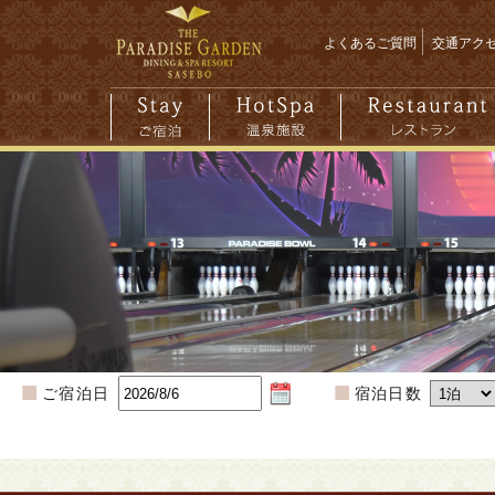
よくあるご質問
交通アク
ご宿泊日
宿泊日数