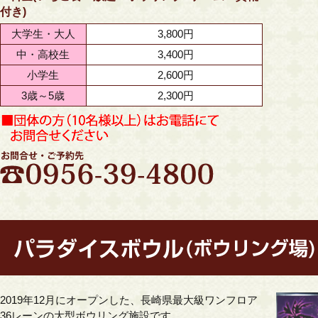
付き)
大学生・大人
3,800円
中・高校生
3,400円
小学生
2,600円
3歳～5歳
2,300円
2019年12月にオープンした、
長崎県最大級ワンフロア
36レーンの
大型ボウリング施設です。