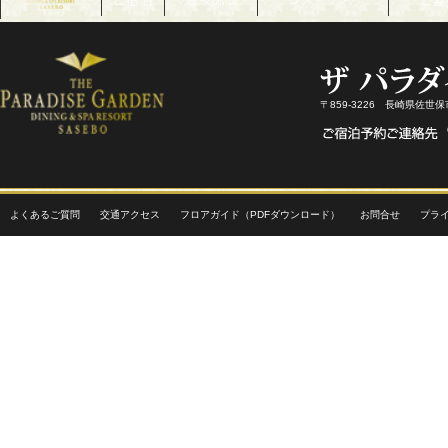
〒859-3226 長崎県佐世
よくあるご質問
交通アクセス
フロアガイド（PDFダウンロード）
お問合せ
プラ