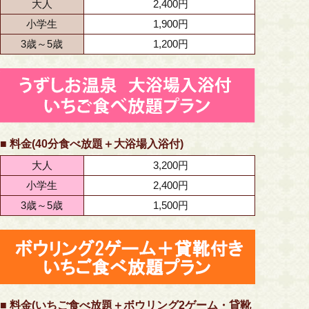
大人
2,400円
小学生
1,900円
3歳～5歳
1,200円
■ 料金(40分食べ放題＋大浴場入浴付)
大人
3,200円
小学生
2,400円
3歳～5歳
1,500円
■ 料金(いちご食べ放題＋ボウリング2ゲーム・貸靴