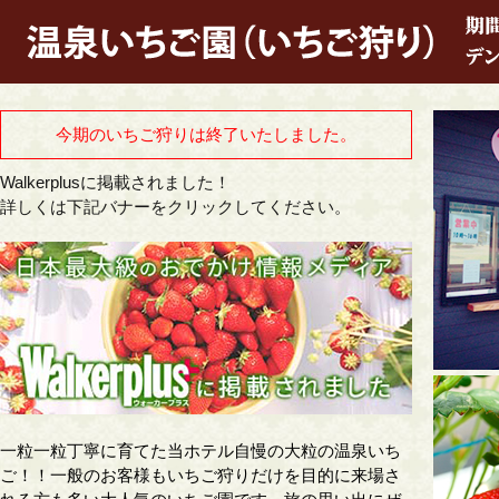
今期のいちご狩りは終了いたしました。
Walkerplusに掲載されました！
詳しくは下記バナーをクリックしてください。
一粒一粒丁寧に育てた当ホテル自慢の大粒の温泉いち
ご！！一般のお客様もいちご狩りだけを目的に来場さ