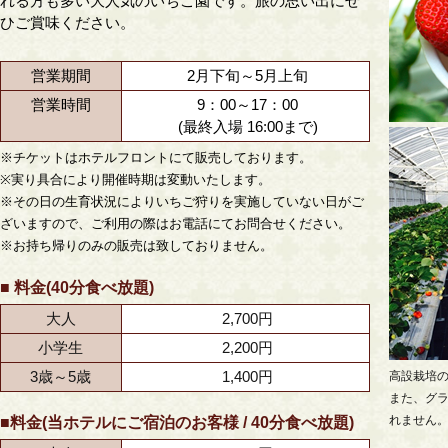
れる方も多い大人気のいちご園です。旅の思い出にぜ
ひご賞味ください。
営業期間
2月下旬～5月上旬
営業時間
9：00～17：00
(最終入場 16:00まで)
※チケットはホテルフロントにて販売しております。
※実り具合により開催時期は変動いたします。
※その日の生育状況によりいちご狩りを実施していない日がご
ざいますので、ご利用の際はお電話にてお問合せください。
※お持ち帰りのみの販売は致しておりません。
■ 料金(40分食べ放題)
大人
2,700円
小学生
2,200円
3歳～5歳
1,400円
高設栽培
また、グ
れません
■料金(当ホテルにご宿泊のお客様 / 40分食べ放題)