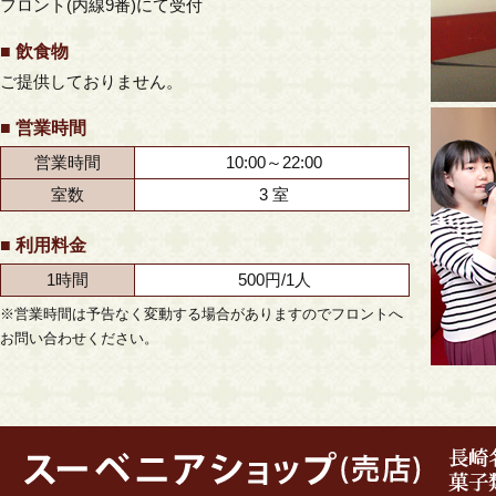
フロント(内線9番)にて受付
■ 飲食物
ご提供しておりません。
■ 営業時間
営業時間
10:00～22:00
室数
3 室
■ 利用料金
1時間
500円/1人
※営業時間は予告なく変動する場合がありますのでフロントへ
お問い合わせください。