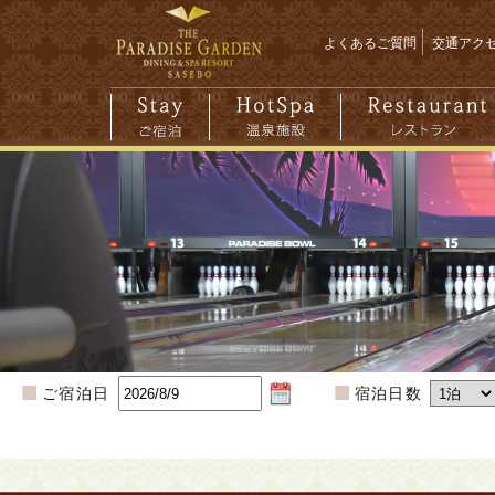
よくあるご質問
交通アク
ご宿泊日
宿泊日数