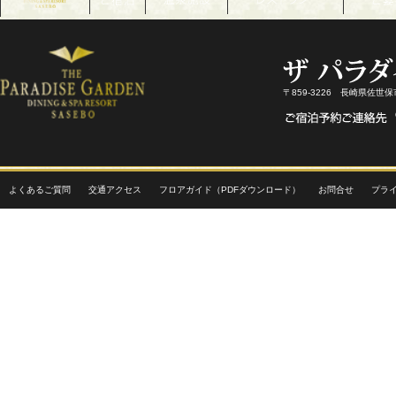
〒859-3226 長崎県佐世
よくあるご質問
交通アクセス
フロアガイド（PDFダウンロード）
お問合せ
プラ