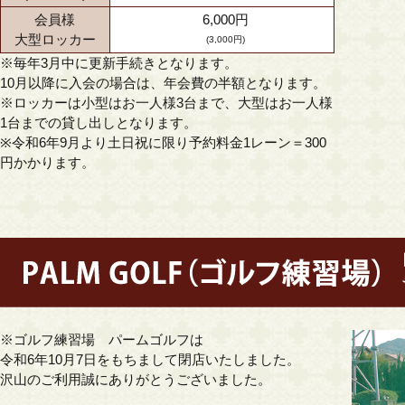
会員様
6,000円
大型ロッカー
(3,000円)
※毎年3月中に更新手続きとなります。
10月以降に入会の場合は、年会費の半額となります。
※ロッカーは小型はお一人様3台まで、大型はお一人様
1台までの貸し出しとなります。
※令和6年9月より土日祝に限り予約料金1レーン＝300
円かかります。
※ゴルフ練習場 パームゴルフは
令和6年10月7日をもちまして閉店いたしました。
沢山のご利用誠にありがとうございました。