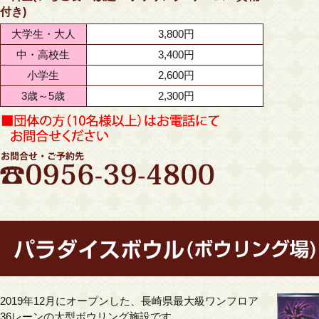
付き)
大学生・大人
3,800円
中・高校生
3,400円
小学生
2,600円
3歳～5歳
2,300円
2019年12月にオープンした、
長崎県最大級ワンフロア
36レーンの
大型ボウリング施設です。