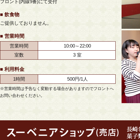
フロント(内線9番)にて受付
■ 飲食物
ご提供しておりません。
■ 営業時間
営業時間
10:00～22:00
室数
3 室
■ 利用料金
1時間
500円/1人
※営業時間は予告なく変動する場合がありますのでフロントへ
お問い合わせください。