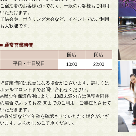
ご宿泊者のお客様だけでなく、一般のお客様もご利用
いただけます。
子供会や、ボウリング大会など、イベントでのご利用
も大歓迎です。
■ 通常営業時間
開店
閉店
平日・土日祝日
10:00
22:00
※営業時間は変更になる場合がございます、詳しくは
ホテルフロントまでお問い合わせください。
※県少年保護条例により、18歳未満の方は保護者同伴
の場合であっても22:30までのご利用・ご滞在とさせて
いただきます。
※身分証などで年齢を確認させていただく場合がござ
います、あらかじめご了承ください。