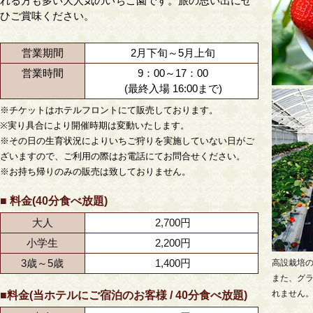
れる方も多い大人気のいちご園です。旅の思い出にぜ
ひご賞味ください。
営業期間
2月下旬～5月上旬
営業時間
9：00～17：00
(最終入場 16:00まで)
※チケットはホテルフロントにて販売しております。
※実り具合により開催時期は変動いたします。
※その日の生育状況によりいちご狩りを実施していない日がご
ざいますので、ご利用の際はお電話にてお問合せください。
※お持ち帰りのみの販売は致しておりません。
■ 料金(40分食べ放題)
大人
2,700円
小学生
2,200円
3歳～5歳
1,400円
高設栽培
また、グ
れません
■料金(当ホテルにご宿泊のお客様 / 40分食べ放題)