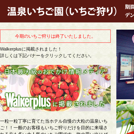
今期のいちご狩りは終了いたしました。
Walkerplusに掲載されました！
詳しくは下記バナーをクリックしてください。
一粒一粒丁寧に育てた当ホテル自慢の大粒の温泉いち
ご！！一般のお客様もいちご狩りだけを目的に来場さ