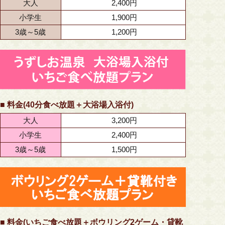
大人
2,400円
小学生
1,900円
3歳～5歳
1,200円
■ 料金(40分食べ放題＋大浴場入浴付)
大人
3,200円
小学生
2,400円
3歳～5歳
1,500円
■ 料金(いちご食べ放題＋ボウリング2ゲーム・貸靴