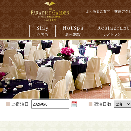
よくあるご質問
交通アク
ご宿泊日
宿泊日数