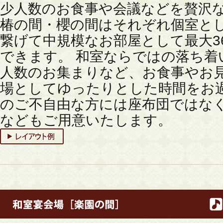
少人数のお食事や会議などを贅沢
椿の間・櫻の間はそれぞれ個室とし
繋げて中規模なお部屋として最大3
できます。 和室ならではの落ち着
人数のお集まりなど、お食事やお
場としてゆったりとした時間をお
のご不自由な方には座布団ではな
などもご用意いたします。