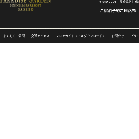
〒859-3226 長崎県佐世
よくあるご質問
交通アクセス
フロアガイド（PDFダウンロード）
お問合せ
プラ