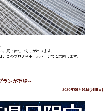
。
いに真っ赤ないちごが出来ます。
は、このブログやホームページでご案内します。
プランが登場～
2020年06月01日(月曜日)