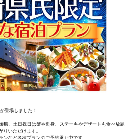
が登場しました！
蟹御膳、土日祝日は蟹や刺身、ステーキやデザートも食べ放題
がりいただけます。
ランなど各種プランのご予約承り中です。