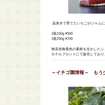
温泉水で育てたいちごがジャムに
1瓶150g ¥500
1瓶250g ¥700
無添加無着色の素材を生かしたシ
ホテルフロントにて販売しており
～イチゴ園情報～ もう