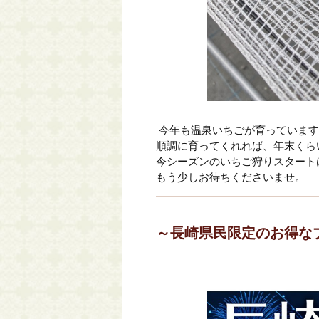
今年も温泉いちごが育っています
順調に育ってくれれば、年末くら
今シーズンのいちご狩りスタート
もう少しお待ちくださいませ。
～長崎県民限定のお得な