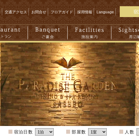
宿
問
交通アクセス
お問合せ
フロアガイド
採用情報
Language
宿泊日数
部屋数
人数