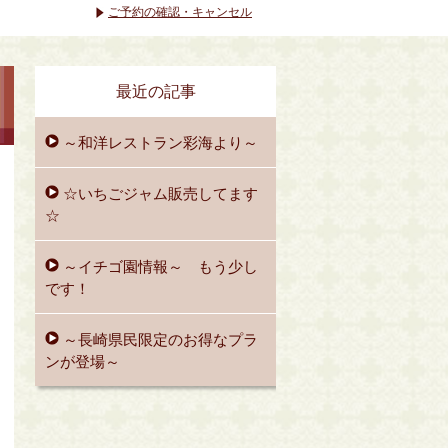
ご予約の確認・キャンセル
最近の記事
～和洋レストラン彩海より～
☆いちごジャム販売してます
☆
～イチゴ園情報～ もう少し
です！
～長崎県民限定のお得なプラ
ンが登場～