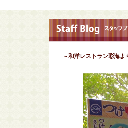
～和洋レストラン彩海よ