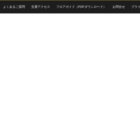
よくあるご質問
交通アクセス
フロアガイド（PDFダウンロード）
お問合せ
プラ