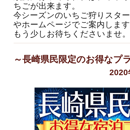
ちごが出来ます。
今シーズンのいちご狩りスタ
やホームページでご案内します
もう少しお待ちくださいませ
～長崎県民限定のお得なプ
202