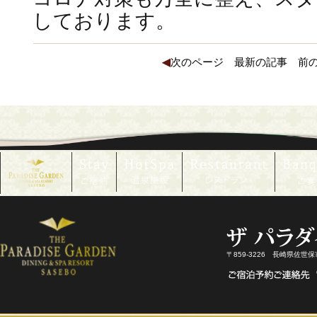
しております。
◀
次のページ
最新の記事
前
〒859-3226 長崎県佐世