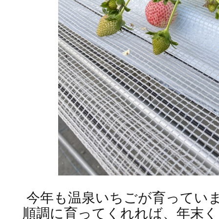
今年も温泉いちごが育ってい
順調に育ってくれれば、年末く