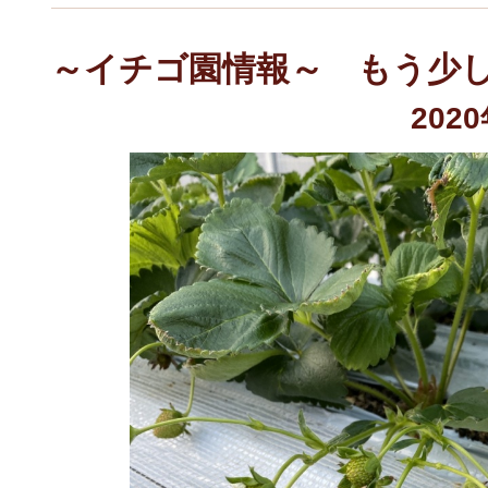
～イチゴ園情報～ もう少
202