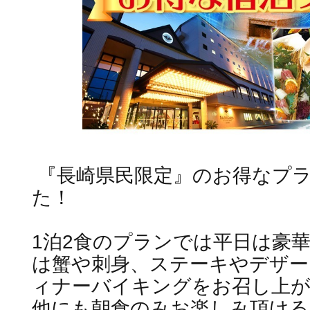
『長崎県民限定』のお得なプ
た！
1泊2食のプランでは平日は豪
は蟹や刺身、ステーキやデザー
ィナーバイキングをお召し上
他にも朝食のみお楽しみ頂け