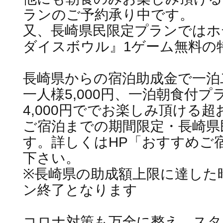
ランのご予約承り中です。
又、長崎県民限定プランではホ
ダイスボウル』1ゲーム無料の
長崎県からの宿泊助成金で一泊
一人様5,000円、一泊朝食付
4,000円ででお楽しみ頂ける超
ご宿泊までの期間限定・長崎県
す。詳しくはHP「おすすめご
下さい。
※長崎県の助成額上限に達した
ン終了となります
コロナ対策も万全に整え、スタ