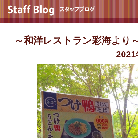
～和洋レストラン彩海より
202