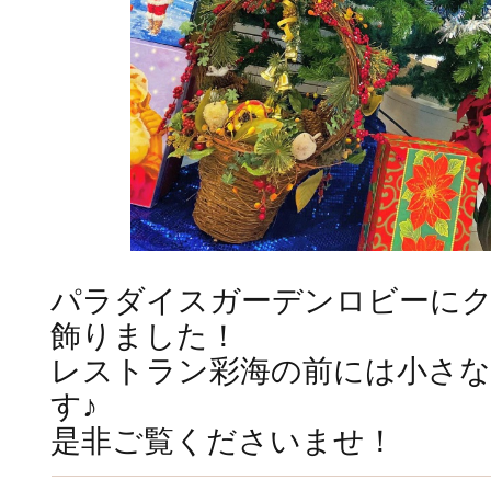
パラダイスガーデンロビーに
飾りました！
レストラン彩海の前には小さ
す♪
是非ご覧くださいませ！