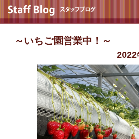
～いちご園営業中！～
202