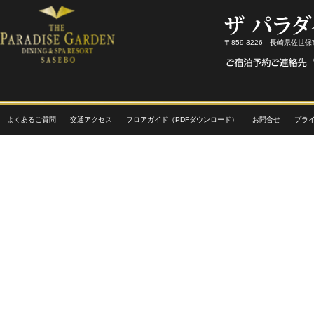
〒859-3226 長崎県佐世
よくあるご質問
交通アクセス
フロアガイド（PDFダウンロード）
お問合せ
プラ