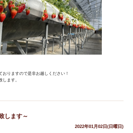
ておりますので是非お越しください！
致します。
い致します～
2022年01月02日(日曜日)