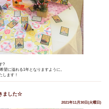
す?
く希望に溢れる1年となりますように。
たします！
きました☆
2021年11月30日(火曜日)