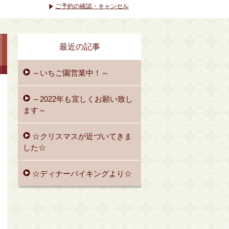
ご予約の確認・キャンセル
最近の記事
～いちご園営業中！～
～2022年も宜しくお願い致し
ます～
☆クリスマスが近づいてきま
した☆
☆ディナーバイキングより☆