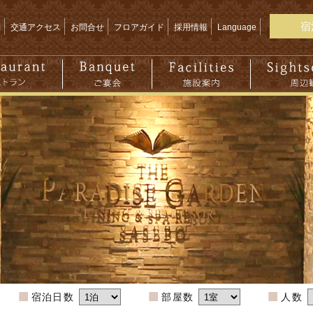
宿
問
交通アクセス
お問合せ
フロアガイド
採用情報
Language
宿泊日数
部屋数
人数