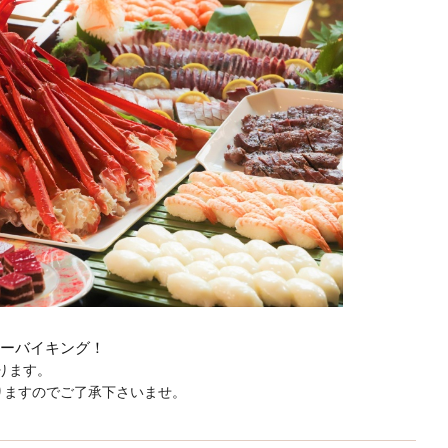
ナーバイキング！
ります。
りますのでご了承下さいませ。