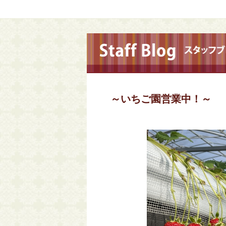
～いちご園営業中！～