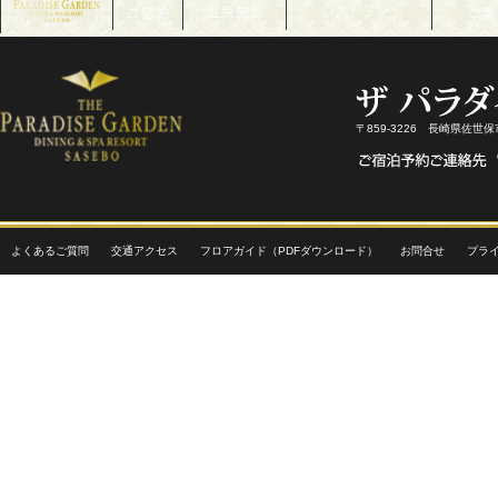
〒859-3226 長崎県佐世
よくあるご質問
交通アクセス
フロアガイド（PDFダウンロード）
お問合せ
プラ