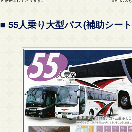
トを完備しております。
旅行の大
■ 55人乗り大型バス(補助シート