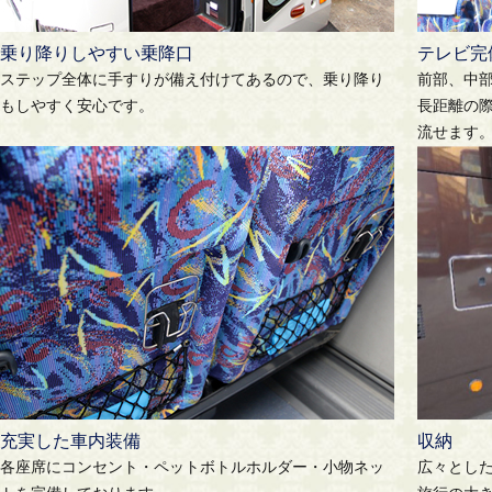
乗り降りしやすい乗降口
テレビ完
ステップ全体に手すりが備え付けてあるので、乗り降り
前部、中
もしやすく安心です。
長距離の際
流せます
充実した車内装備
収納
各座席にコンセント・ペットボトルホルダー・小物ネッ
広々とし