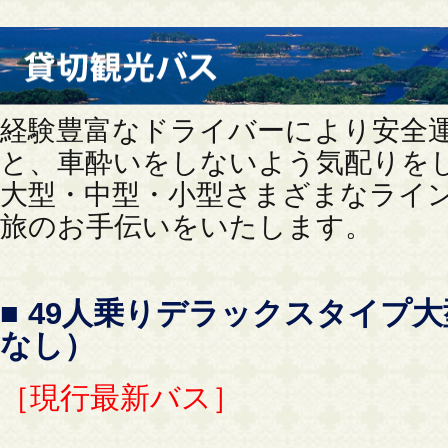
経験豊富なドライバーにより安全
と、車酔いをしないよう気配りを
大型・中型・小型さまざまなライ
旅のお手伝いをいたします。
■ 49人乗りデラックスタイプ
なし）
［現行最新バス］