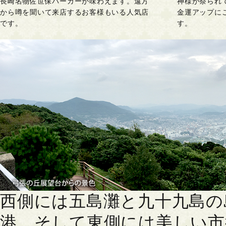
長崎名物佐世保バーガーが味わえます。遠方
神様が祭られ
から噂を聞いて来店するお客様もいる人気店
金運アップに
です。
す。
西側には五島灘と九十九島の
港、そして東側には美しい市