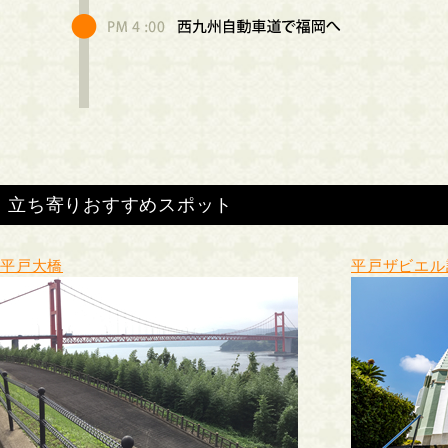
立ち寄りおすすめスポット
平戸大橋
平戸ザビエル