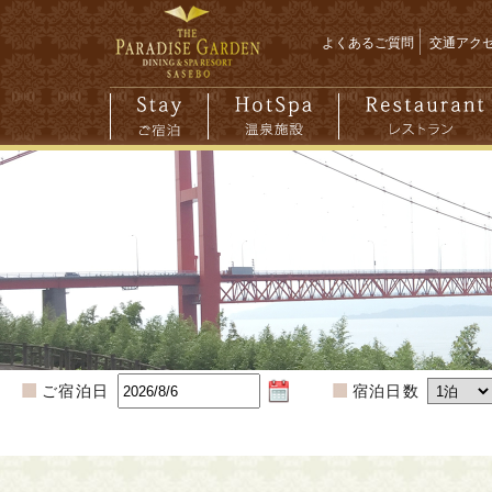
よくあるご質問
交通アク
ご宿泊日
宿泊日数