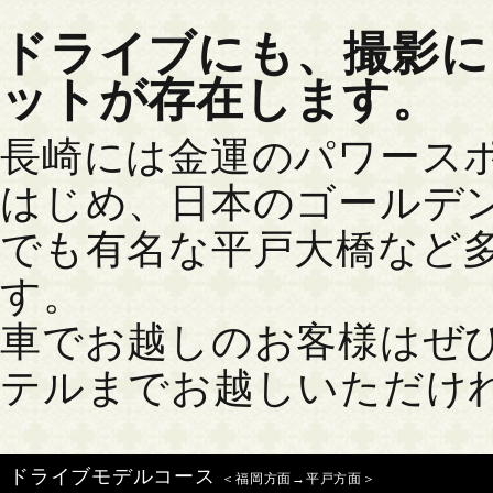
ドライブにも、撮影に
ットが存在します。
長崎には金運のパワース
はじめ、日本のゴールデ
でも有名な平戸大橋など
す。
車でお越しのお客様はぜ
テルまでお越しいただけ
ドライブモデルコース
＜福岡方面→平戸方面＞