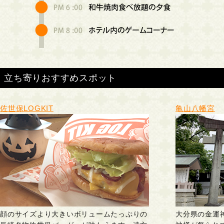
立ち寄りおすすめスポット
佐世保LOGKIT
亀山八幡宮
顔のサイズより大きいボリュームたっぷりの
大分県の金運