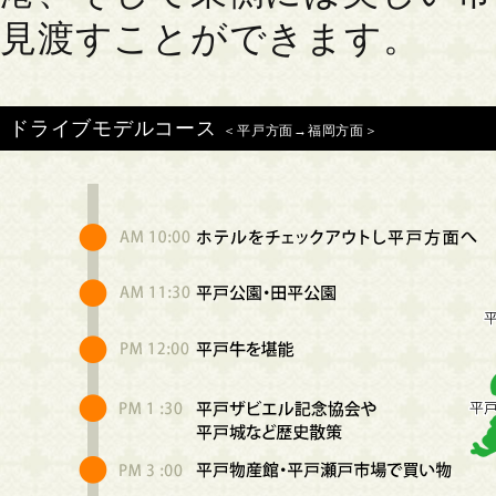
見渡すことができます。
ドライブモデルコース
＜平戸方面→福岡方面＞