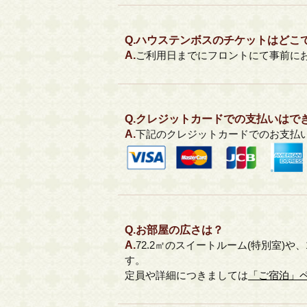
Q.
ハウステンボスのチケットはどこ
A.
ご利用日までにフロントにて事前に
Q.
クレジットカードでの支払いはで
A.
下記のクレジットカードでのお支払
Q.
お部屋の広さは？
A.
72.2㎡のスイートルーム(特別室)
す。
定員や詳細につきましては
「ご宿泊」