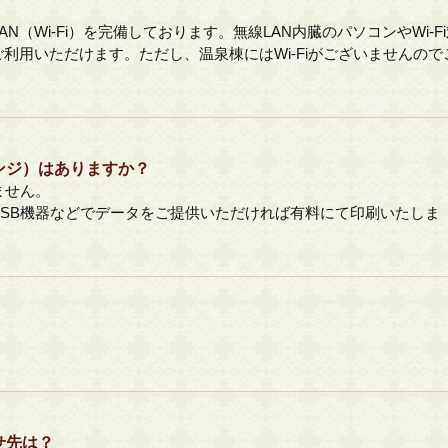
（Wi-Fi）を完備しております。無線LAN内臓のパソコンやWi-F
利用いただけます。ただし、温泉棟にはWi-Fiがございませんので
ンジ）はありますか？
ません。
SB機器などでデータをご提供いただければ有料にて印刷いたしま
せ先は？