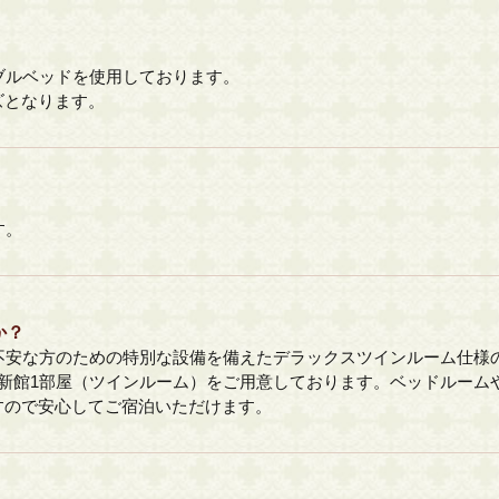
ブルベッドを使用しております。
ズとなります。
す。
か？
不安な方のための特別な設備を備えたデラックスツインルーム仕様
新館1部屋（ツインルーム）をご用意しております。ベッドルーム
すので安心してご宿泊いただけます。