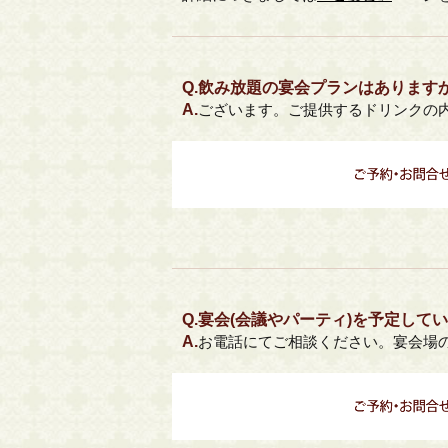
Q.
飲み放題の宴会プランはあります
A.
ございます。ご提供するドリンクの
Q.
宴会(会議やパーティ)を予定して
A.
お電話にてご相談ください。宴会場