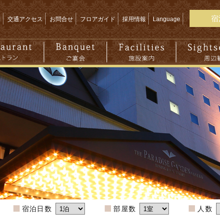
宿
問
交通アクセス
お問合せ
フロアガイド
採用情報
Language
宿泊日数
部屋数
人数