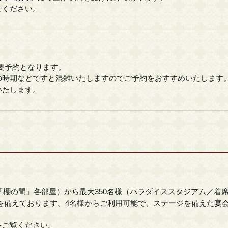
せください。
要予約となります。
の時期などですと混雑いたしますのでご予約をおすすめいたします
いたします。
「櫻の間」各部屋）から最大350名様（パラダイススタジアム／着
を備えております。4名様からご利用可能で、ステージを備えた宴
をご覧ください。