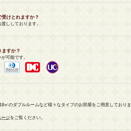
で受けとれますか？
お渡ししております。
きますか？
いが可能です。
や、18㎡のダブルルームなど様々なタイプのお部屋をご用意しており
ページ
をご覧ください。