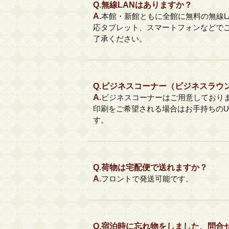
Q.
無線LANはありますか？
A.
本館・新館ともに全館に無料の無線LAN
応タブレット、スマートフォンなどでご
了承ください。
Q.
ビジネスコーナー（ビジネスラウ
A.
ビジネスコーナーはご用意しており
印刷をご希望される場合はお手持ちのU
す。
Q.
荷物は宅配便で送れますか？
A.
フロントで発送可能です。
Q.
宿泊時に忘れ物をしました、問合