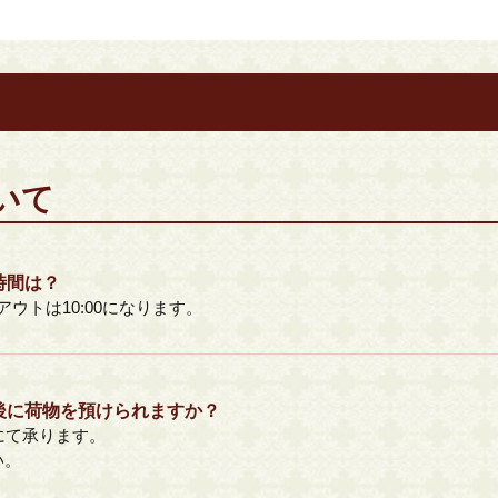
いて
時間は？
アウトは10:00になります。
後に荷物を預けられますか？
にて承ります。
い。