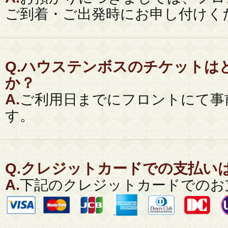
ご到着・ご出発時にお申し付けく
Q.
ハウステンボスのチケットは
か？
A.
ご利用日までにフロントにて事
す。
Q.
クレジットカードでの支払い
A.
下記のクレジットカードでのお