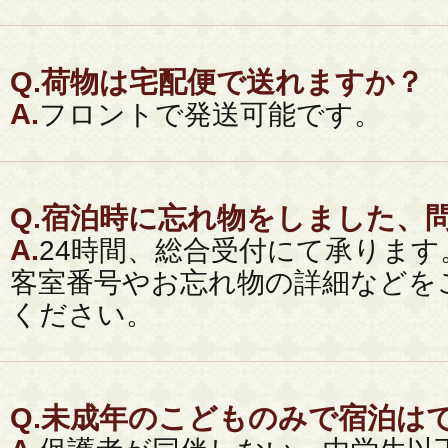
Q.
荷物は宅配便で送れますか？
A.
フロントで発送可能です。
Q.
宿泊時に忘れ物をしました、
A.
24時間、総合受付にて承ります。[TEL
客室番号やお忘れ物の詳細などを
ください。
Q.
未成年のこどものみで宿泊は