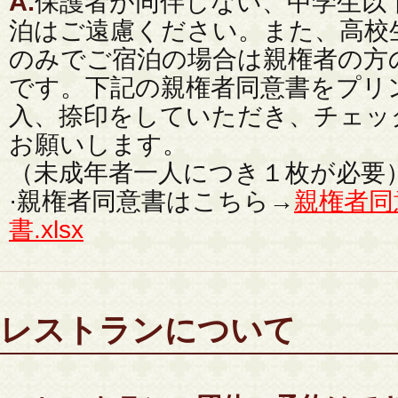
A.
保護者が同伴しない、中学生以
泊はご遠慮ください。また、高校
のみでご宿泊の場合は親権者の方
です。下記の親権者同意書をプリ
入、捺印をしていただき、チェッ
お願いします。
（未成年者一人につき１枚が必要
·親権者同意書はこちら→
親権者同意
書.xlsx
レストランについて