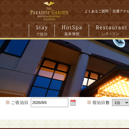
よくあるご質問
交通アク
ご宿泊日
宿泊日数