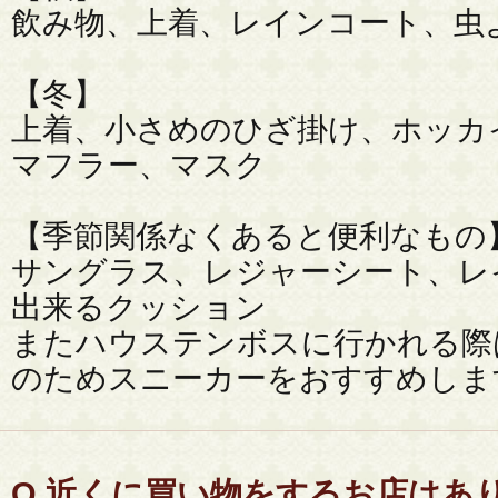
飲み物、上着、レインコート、虫
【冬】
上着、小さめのひざ掛け、ホッカ
マフラー、マスク
【季節関係なくあると便利なもの
サングラス、レジャーシート、レ
出来るクッション
またハウステンボスに行かれる際
のためスニーカーをおすすめしま
Q.
近くに買い物をするお店はあ