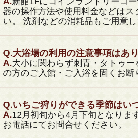
A.
新館1Fにコインランドリーコ
器の操作方法や使用料金などはス
い。 洗剤などの消耗品もご用意
Q.
大浴場の利用の注意事項はあ
A.
大小に関わらず刺青・タトゥー
の方のご入館・ご入浴を固くお断
Q.
いちご狩りができる季節はい
A.
12月初旬から4月下旬となりま
お電話にてお問合せください。