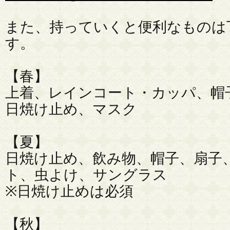
また、持っていくと便利なものは
す。
【春】
上着、レインコート・カッパ、帽
日焼け止め、マスク
【夏】
日焼け止め、飲み物、帽子、扇子
ト、虫よけ、サングラス
※日焼け止めは必須
【秋】