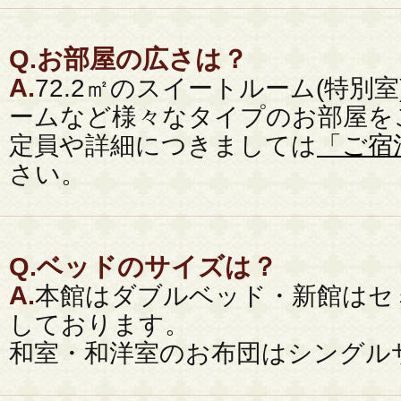
Q.
お部屋の広さは？
A.
72.2㎡のスイートルーム(特別
ームなど様々なタイプのお部屋を
定員や詳細につきましては
「ご宿
さい。
Q.
ベッドのサイズは？
A.
本館はダブルベッド・新館はセ
しております。
和室・和洋室のお布団はシングル