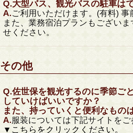
Q.
大型バス、観光バスの駐車は
A.
ご利用いただけます。(有料) 
また、業務宿泊プランもございま
せください。
その他
Q.
佐世保を観光するのに季節ご
していけばいいですか？
また、持っていくと便利なもの
A.
服装については下記サイトをご
▼こちらをクリックください。