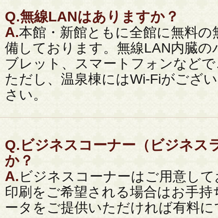
Q.
無線LANはありますか？
A.
本館・新館ともに全館に無料の無線
備しております。無線LAN内臓のパ
ブレット、スマートフォンなどで
ただし、温泉棟にはWi-Fiがご
さい。
Q.
ビジネスコーナー（ビジネス
か？
A.
ビジネスコーナーはご用意して
印刷をご希望される場合はお手持
ータをご提供いただければ有料に