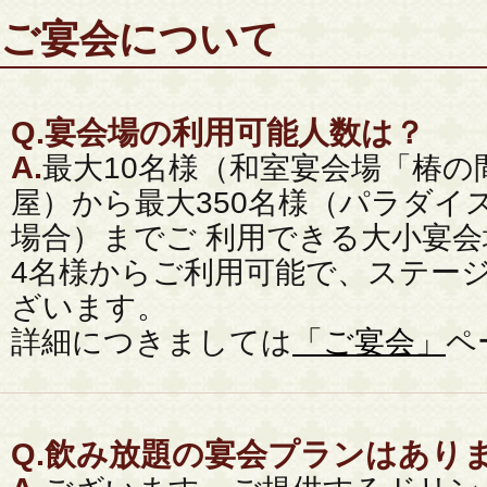
ご宴会について
Q.
宴会場の利用可能人数は？
A.
最大10名様（和室宴会場「椿の
屋）から最大350名様（パラダイ
場合）までご 利用できる大小宴
4名様からご利用可能で、ステー
ざいます。
詳細につきましては
「ご宴会」
ペ
Q.
飲み放題の宴会プランはあり