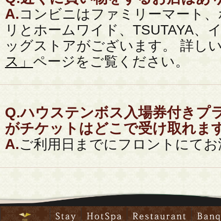
A.
コンビニはファミリーマート、
リとホームワイド、TSUTAYA
ッグストアがございます。 詳し
ス」
ページをご覧ください。
Q.
ハウステンボス入場券付きプ
がチケットはどこで受け取れま
A.
ご利用日までにフロントにてお