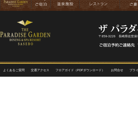
〒859-3226 長崎県佐世
よくあるご質問
交通アクセス
フロアガイド（PDFダウンロード）
お問合せ
プラ