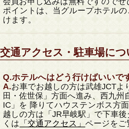
会員お申し込みは無料ですのでぜ
ポイントは、当グループホテルの
けます。
交通アクセス・駐車場につ
Q.
ホテルへはどう行けばいいで
A.
お車でお越しの方は武雄JCTよ
田・佐世保」方面へ進み、西九州
IC」を 降りてハウステンボス方面
越しの方は「JR早岐駅」で下車後
くは
「交通アクセス」
ページをご