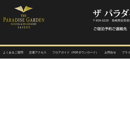
〒859-3226 長崎県佐世
よくあるご質問
交通アクセス
フロアガイド（PDFダウンロード）
お問合せ
プラ