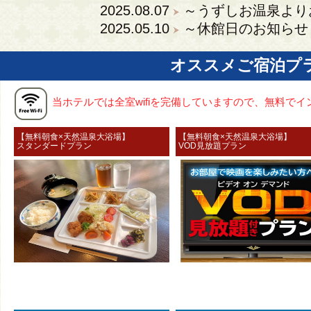
2025.08.07
～うずしお温泉より
2025.05.10
～休館日のお知らせ
オススメご宿泊プ
当ホテルでは全室wifiを完備していますので、無料で
【無料朝食×天然温泉大浴場】
【無料朝食×天然温泉大浴
スタンダードプラン
VOD見放題プラン