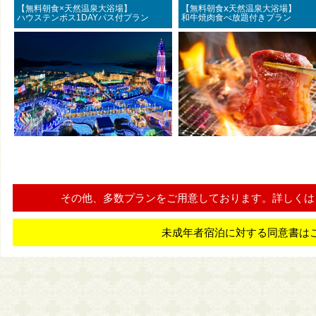
【無料朝食×天然温泉大浴場】
【無料朝食ⅹ天然温泉大浴
ハウステンボス1DAYパス付プラン
和牛焼肉食べ放題付きプラン
その他、多数プランをご用意しております。詳しくは
未成年者宿泊に対する同意書は