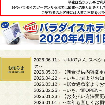
平素は当ホテルをご利
只今パラダイスガーデンサセボでは節電への取り組みとし
ご宿泊者のお客様には大変ご不便をお掛
2026.06.11
～IKKOさん スペ
せ～
2026.05.30
【朝食提供内容変更
2026.04.22
～いちご園よりお知
2026.03.12
～居食処魚楽よりお
2026.02.25
～いちご園OPEN～
2026.01.23
【お支払い方法変更
2026.01.01
～本年も宜しくお願