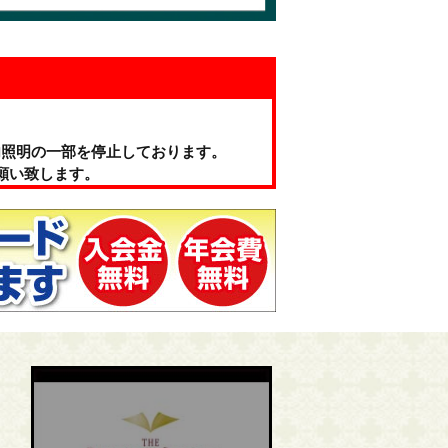
内照明の一部を停止しております。
願い致します。