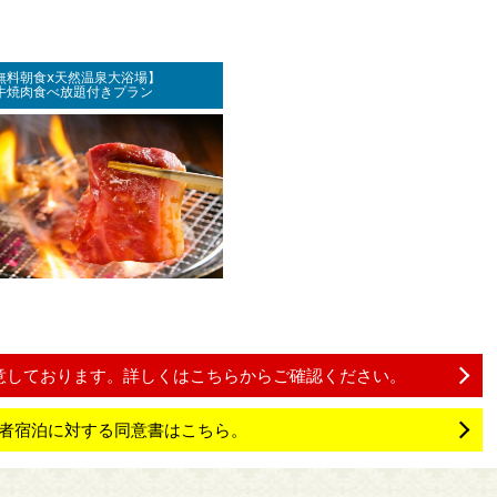
無料朝食ⅹ天然温泉大浴場】
牛焼肉食べ放題付きプラン
意しております。詳しくはこちらからご確認ください。
者宿泊に対する同意書はこちら。