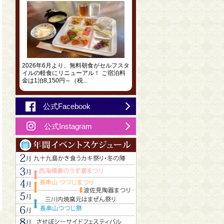
2026年6月より、無料朝食がセルフスタ
イルの軽食にリニューアル！ ご宿泊料
金は1泊8,150円～（税...
公式Facebook
公式Instagram