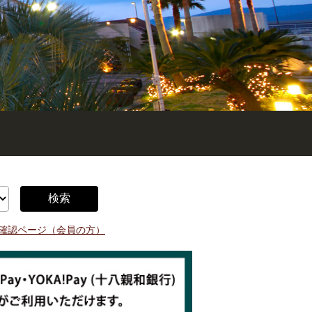
検索
約確認ページ（会員の方）