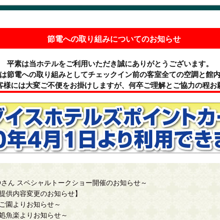
節電への取り組みについてのお知らせ
平素は当ホテルをご利用いただき誠にありがとうございます。
は節電への取り組みとしてチェックイン前の客室全ての空調と館
客様には大変ご不便をお掛けしますが、何卒ご理解とご協力の程お
KOさん スペシャルトークショー開催のお知らせ～
提供内容変更のお知らせ】
ご園よりお知らせ～
処魚楽よりお知らせ～