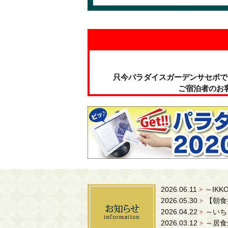
只今パラダイスガーデンサセボで
ご宿泊者のお
2026.06.11
～IK
2026.05.30
【朝食
2026.04.22
～いち
2026.03.12
～居食