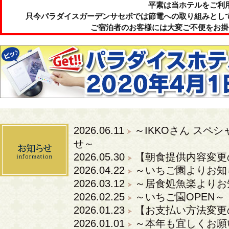
平素は当ホテルをご利
只今パラダイスガーデンサセボでは節電への取り組みとし
ご宿泊者のお客様には大変ご不便をお掛
2026.06.11
～IKKOさん スペ
せ～
2026.05.30
【朝食提供内容変更
2026.04.22
～いちご園よりお知
2026.03.12
～居食処魚楽よりお
2026.02.25
～いちご園OPEN～
2026.01.23
【お支払い方法変更
2026.01.01
～本年も宜しくお願