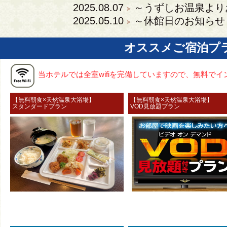
2025.08.07
～うずしお温泉より
2025.05.10
～休館日のお知らせ
オススメご宿泊プ
当ホテルでは全室wifiを完備していますので、無料で
【無料朝食×天然温泉大浴場】
【無料朝食×天然温泉大浴
スタンダードプラン
VOD見放題プラン