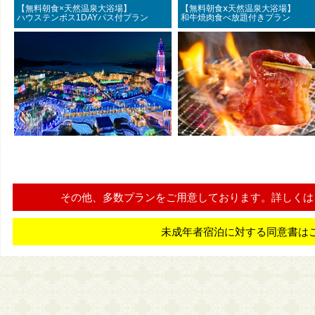
【無料朝食×天然温泉大浴場】
【無料朝食ⅹ天然温泉大浴
ハウステンボス1DAYパス付プラン
和牛焼肉食べ放題付きプラン
その他、多数プランをご用意しております。詳しくは
未成年者宿泊に対する同意書は