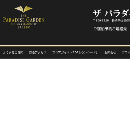
〒859-3226 長崎県佐世
よくあるご質問
交通アクセス
フロアガイド（PDFダウンロード）
お問合せ
プラ