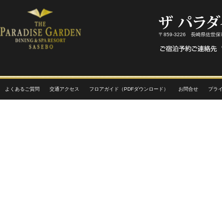
〒859-3226 長崎県佐世
よくあるご質問
交通アクセス
フロアガイド（PDFダウンロード）
お問合せ
プラ