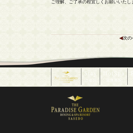
ご理解、ご了承の程宜しくお願いいたし
◀
次の