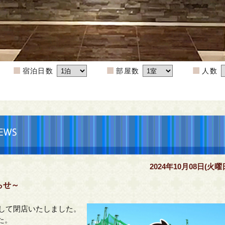
宿泊日数
部屋数
人数
2024年10月08日(火曜
らせ～
まして閉店いたしました。
た。