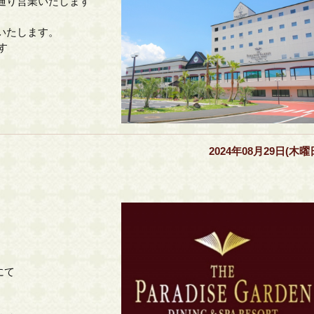
通り営業いたします
いたします。
す
2024年08月29日(木曜
にて