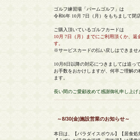
ゴルフ練習場「パームゴルフ」は
令和6年 10月 7日（月）をもちまして
ご購入頂いているゴルフカードは
10月 7日（月）までにご利用頂くか、
す。
※サービスカードの払い戻しはできませ
10月8日以降の対応につきましては追っ
お手数をおかけしますが、何卒ご理解の
ます。
長い間のご愛顧改めて感謝御礼申し上げ
～8/30(金)施設営業のお知らせ～
本日は、【パラダイスボウル】【居食処