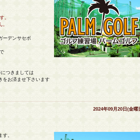
ます。
ん。
ガーデンサセボ
まで
降につきましては
きをお済ませ下さいます
2024年09月20日(金曜
ます。