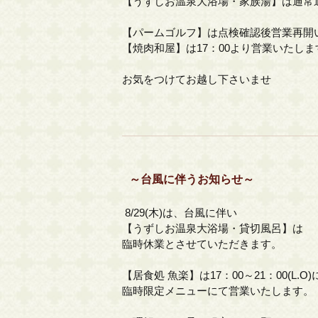
【うずしお温泉大浴場・家族湯】は通常
【パームゴルフ】は点検確認後営業再開
【焼肉和屋】は17：00より営業いたしま
お気をつけてお越し下さいませ
～台風に伴うお知らせ～
8/29(木)は、台風に伴い
【うずしお温泉大浴場・貸切風呂】は
臨時休業とさせていただきます。
【居食処 魚楽】は17：00～21：00(L.O)
臨時限定メニューにて営業いたします。