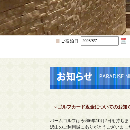
ご宿泊日
～ゴルフカード返金についてのお知
パームゴルフは令和6年10月7日を持ち
沢山のご利用誠にありがとうございまし