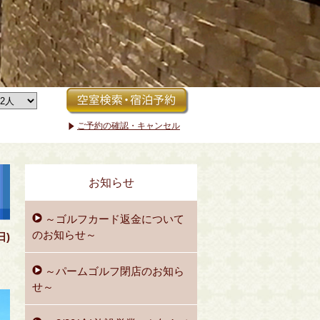
ご予約の確認・キャンセル
お知らせ
～ゴルフカード返金について
のお知らせ～
日)
～パームゴルフ閉店のお知ら
せ～