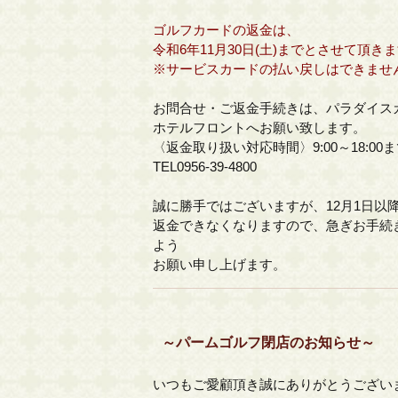
ゴルフカードの返金は、
令和6年11月30日(土)までとさせて頂き
※サービスカードの払い戻しはできませ
お問合せ・ご返金手続きは、パラダイス
ホテルフロントへお願い致します。
〈返金取り扱い対応時間〉9:00～18:00
TEL0956-39-4800
誠に勝手ではございますが、12月1日以
返金できなくなりますので、急ぎお手続
よう
お願い申し上げます。
～パームゴルフ閉店のお知らせ～
いつもご愛顧頂き誠にありがとうござい