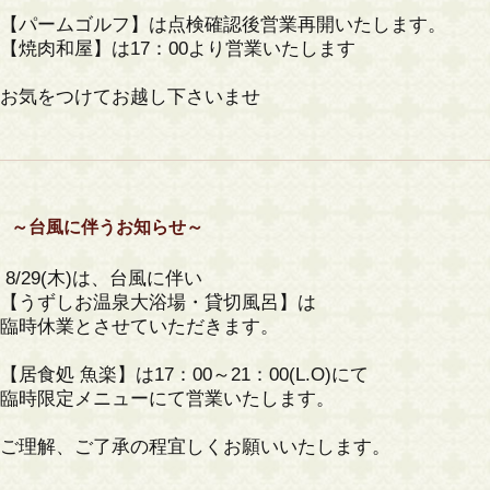
【パームゴルフ】は点検確認後営業再開いたします。
【焼肉和屋】は17：00より営業いたします
お気をつけてお越し下さいませ
～台風に伴うお知らせ～
8/29(木)は、台風に伴い
【うずしお温泉大浴場・貸切風呂】は
臨時休業とさせていただきます。
【居食処 魚楽】は17：00～21：00(L.O)にて
臨時限定メニューにて営業いたします。
ご理解、ご了承の程宜しくお願いいたします。