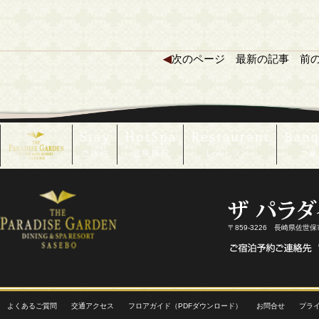
◀
次のページ
最新の記事
前
〒859-3226 長崎県佐世
よくあるご質問
交通アクセス
フロアガイド（PDFダウンロード）
お問合せ
プラ