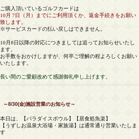
ご購入頂いているゴルフカードは
10月 7日（月）までにご利用頂くか、返金手続きをお願い
致します。
※サービスカードの払い戻しはできません。
10月8日以降の対応につきましては追ってお知らせいたし
ます。
お手数をおかけしますが、何卒ご理解の程よろしくお願い
いたします。
長い間のご愛顧改めて感謝御礼申し上げます。
～8/30(金)施設営業のお知らせ～
本日は、【パラダイスボウル】【居食処魚楽】
【うずしお温泉大浴場・家族湯】は通常通り営業いたしま
す