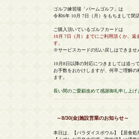
ゴルフ練習場「パームゴルフ」は
令和6年 10月 7日（月）をもちまして
ご購入頂いているゴルフカードは
10月 7日（月）までにご利用頂くか、
す。
※サービスカードの払い戻しはできませ
10月8日以降の対応につきましては追っ
お手数をおかけしますが、何卒ご理解の
ます。
長い間のご愛顧改めて感謝御礼申し上げ
～8/30(金)施設営業のお知らせ～
本日は、【パラダイスボウル】【居食処