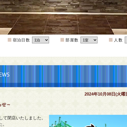
宿泊日数
部屋数
人数
2024年10月08日(火曜
らせ～
まして閉店いたしました。
た。