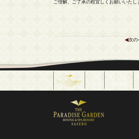
ご理解、ご了承の程宜しくお願いいたし
◀
次の