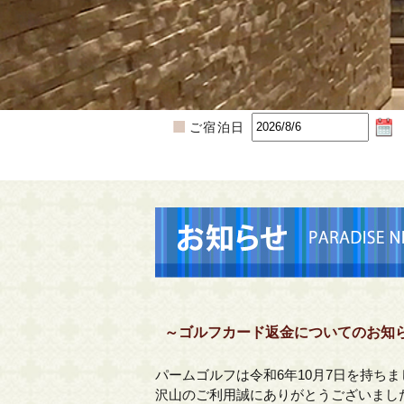
ご宿泊日
～ゴルフカード返金についてのお知
パームゴルフは令和6年10月7日を持ち
沢山のご利用誠にありがとうございまし