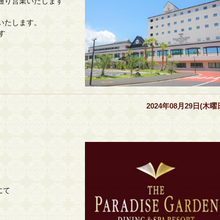
通り営業いたします
いたします。
す
2024年08月29日(木曜
にて