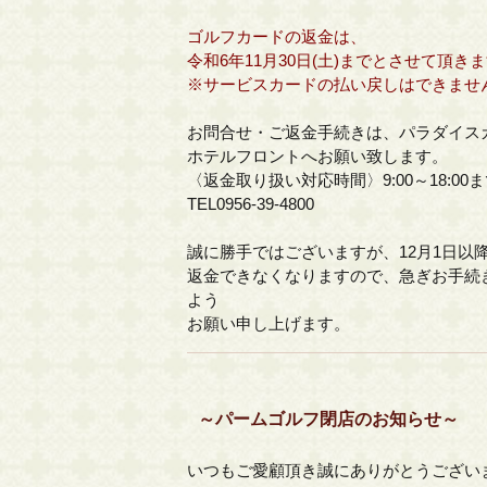
ゴルフカードの返金は、
令和6年11月30日(土)までとさせて頂き
※サービスカードの払い戻しはできませ
お問合せ・ご返金手続きは、パラダイス
ホテルフロントへお願い致します。
〈返金取り扱い対応時間〉9:00～18:00
TEL0956-39-4800
誠に勝手ではございますが、12月1日以
返金できなくなりますので、急ぎお手続
よう
お願い申し上げます。
～パームゴルフ閉店のお知らせ～
いつもご愛顧頂き誠にありがとうござい