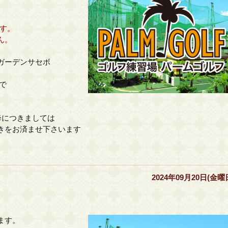
ます。
ん。
ガーデンサセボ
まで
降につきましては
きをお済ませ下さいます
2024年09月20日(金曜
ます。