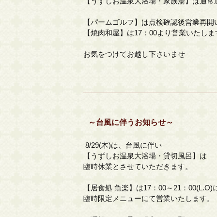
【うずしお温泉大浴場・家族湯】は通常
【パームゴルフ】は点検確認後営業再開
【焼肉和屋】は17：00より営業いたしま
お気をつけてお越し下さいませ
～台風に伴うお知らせ～
8/29(木)は、台風に伴い
【うずしお温泉大浴場・貸切風呂】は
臨時休業とさせていただきます。
【居食処 魚楽】は17：00～21：00(L.O)
臨時限定メニューにて営業いたします。