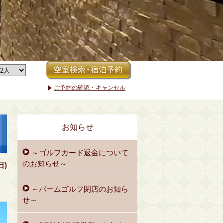
ご予約の確認・キャンセル
お知らせ
～ゴルフカード返金について
のお知らせ～
日)
～パームゴルフ閉店のお知ら
せ～