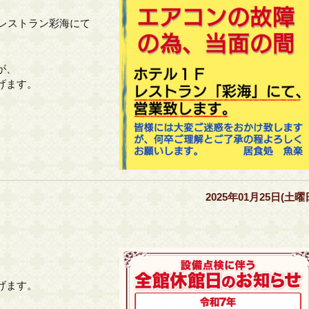
のレストラン彩海にて
が、
げます。
2025年01月25日(土曜
。
げます。