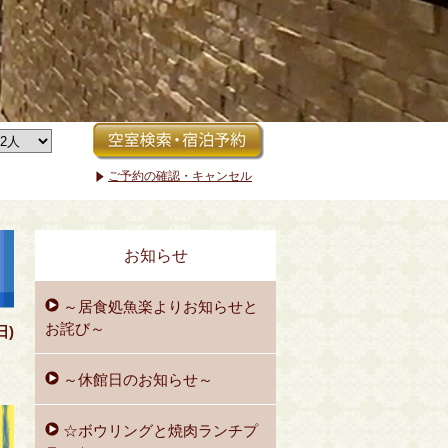
ご予約の確認・キャンセル
お知らせ
～居食処魚楽よりお知らせと
お詫び～
日)
～休館日のお知らせ～
☆ボウリングと焼肉ランチプ