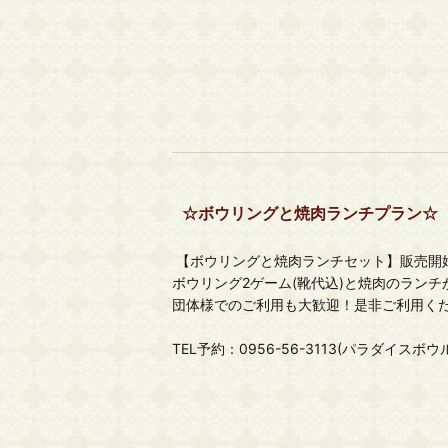
☆ボウリングと焼肉ランチプラン☆
【ボウリングと焼肉ランチセット】販売開
ボウリング2ゲーム(靴代込)と焼肉のランチ
団体様でのご利用も大歓迎！是非ご利用く
TEL予約：0956-56-3113(パラダイスボウ