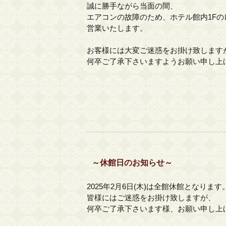
誠に勝手ながら当面の間、
エアコンの故障のため、ホテル館内1F
営業いたします。
お客様には大変ご迷惑をお掛け致します
何卒ご了承下さいますようお願い申し上
～休館日のお知らせ～
2025年2月6日(木)は全館休館となります
皆様にはご迷惑をお掛け致しますが、
何卒ご了承下さいます様、お願い申し上