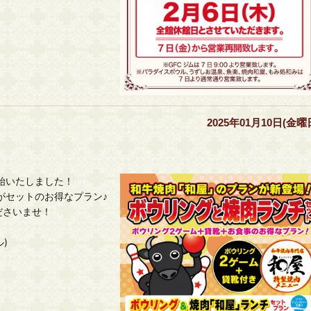
2025年01月10日(金曜
始いたしました！
がセットのお得なプラン♪
ださいませ！
ル)