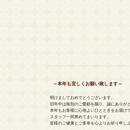
～本年も宜しくお願い致します～
明けましておめでとうございます。
旧年中は格別のご愛顧を賜り、誠にありが
本年もお客様に心地よいひとときをお届け
スタッフ一同努めてまいります。
皆様のご健康とご多幸を心よりお祈り申し