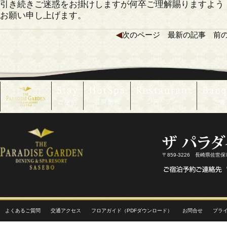
引き続きご迷惑をお掛けしますが何卒ご理解賜りますよう
お願い申し上げます。
◀
次のページ
最新の記事
前
〒859-3226 長崎県佐世
よくあるご質問
交通アクセス
フロアガイド（PDFダウンロード）
お問合せ
プラ