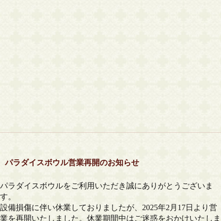
パラダイスボウル営業再開のお知らせ
パラダイスボウルをご利用いただき誠にありがとうございま
す。
設備損傷に伴い休業しておりましたが、
2025
年
2
月
17
日より営
業を再開いたしました。
休業期間中はご迷惑をおかけいたしま