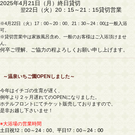
2025年4月21日（月）終日貸切
22日（火）20：15～21：15貸切営業
翌
※4月22日（火）17：00～20：00、21：30～24：00は一般入浴
可。
※貸切営業中は家族風呂含め、一般のお客様はご入浴頂けませ
ん。
何卒ご理解、ご協力の程よろしくお願い申し上げます。
～温泉いちご園OPENしました～
今年はイチゴの生育が遅く、
例年より２ヶ月遅れてのOPENになりました。
ホテルフロントにてチケット販売しておりますので、
是非お越し下さいませ！
※大浴場の営業時間
土日祝12：00～24：00、平日17：00～
24：00