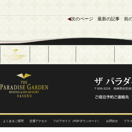
◀
次のページ
最新の記事
前
〒859-3226 長崎県佐世
よくあるご質問
交通アクセス
フロアガイド（PDFダウンロード）
お問合せ
プラ