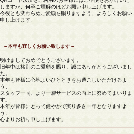
QRコード決済をご利用のお客様にはご不便をおかけいた
しますが、何卒ご理解のほどお願い申し上げます。
今後とも変わらぬご愛顧を賜りますよう、よろしくお願い
申し上げます。
～本年も宜しくお願い致します～
明けましておめでとうございます。
旧年中は格別のご愛顧を賜り、誠にありがとうございまし
た。
本年も皆様に心地よいひとときをお過ごしいただけるよ
う、
スタッフ一同、より一層サービスの向上に努めてまいりま
す。
本年が皆様にとって健やかで実り多き一年となりますよ
う、
心よりお祈り申し上げます。