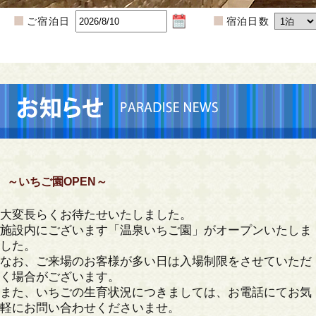
ご宿泊日
宿泊日数
～いちご園OPEN～
大変長らくお待たせいたしました。
施設内にございます「温泉いちご園」がオープンいたしま
した。
なお、ご来場のお客様が多い日は入場制限をさせていただ
く場合がございます。
また、いちごの生育状況につきましては、お電話にてお気
軽にお問い合わせくださいませ。