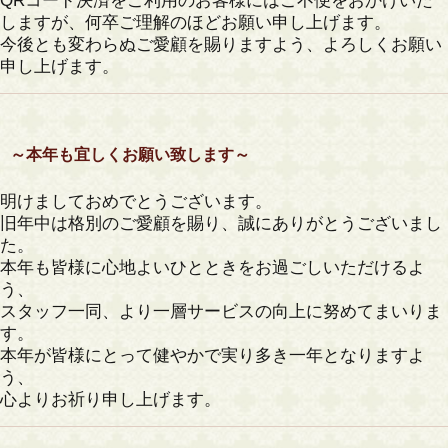
QRコード決済をご利用のお客様にはご不便をおかけいた
しますが、何卒ご理解のほどお願い申し上げます。
今後とも変わらぬご愛顧を賜りますよう、よろしくお願い
申し上げます。
～本年も宜しくお願い致します～
明けましておめでとうございます。
旧年中は格別のご愛顧を賜り、誠にありがとうございまし
た。
本年も皆様に心地よいひとときをお過ごしいただけるよ
う、
スタッフ一同、より一層サービスの向上に努めてまいりま
す。
本年が皆様にとって健やかで実り多き一年となりますよ
う、
心よりお祈り申し上げます。