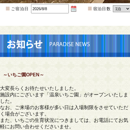
ご宿泊日
宿泊日数
～いちご園OPEN～
大変長らくお待たせいたしました。
施設内にございます「温泉いちご園」がオープンいたしま
した。
なお、ご来場のお客様が多い日は入場制限をさせていただ
く場合がございます。
また、いちごの生育状況につきましては、お電話にてお気
軽にお問い合わせくださいませ。