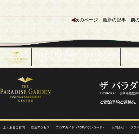
◀
次のページ
最新の記事
前
〒859-3226 長崎県佐世
よくあるご質問
交通アクセス
フロアガイド（PDFダウンロード）
お問合せ
プラ