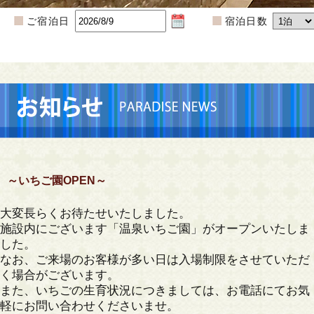
ご宿泊日
宿泊日数
～いちご園OPEN～
大変長らくお待たせいたしました。
施設内にございます「温泉いちご園」がオープンいたしま
した。
なお、ご来場のお客様が多い日は入場制限をさせていただ
く場合がございます。
また、いちごの生育状況につきましては、お電話にてお気
軽にお問い合わせくださいませ。