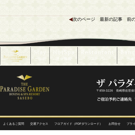
◀
次のページ
最新の記事
前
〒859-3226 長崎県佐世
よくあるご質問
交通アクセス
フロアガイド（PDFダウンロード）
お問合せ
プラ