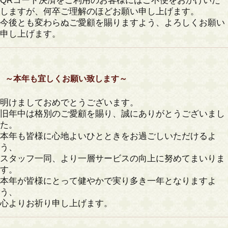
QRコード決済をご利用のお客様にはご不便をおかけいた
しますが、何卒ご理解のほどお願い申し上げます。
今後とも変わらぬご愛顧を賜りますよう、よろしくお願い
申し上げます。
～本年も宜しくお願い致します～
明けましておめでとうございます。
旧年中は格別のご愛顧を賜り、誠にありがとうございまし
た。
本年も皆様に心地よいひとときをお過ごしいただけるよ
う、
スタッフ一同、より一層サービスの向上に努めてまいりま
す。
本年が皆様にとって健やかで実り多き一年となりますよ
う、
心よりお祈り申し上げます。