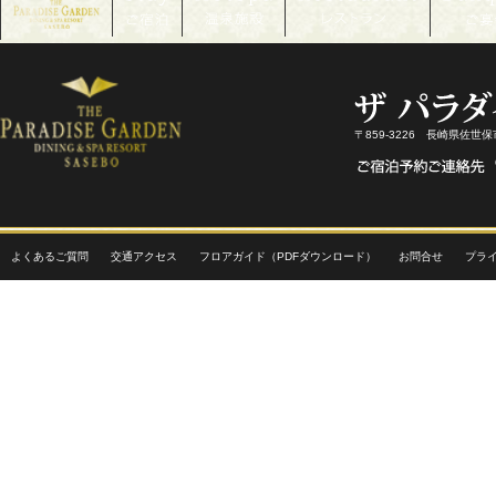
〒859-3226 長崎県佐世
よくあるご質問
交通アクセス
フロアガイド（PDFダウンロード）
お問合せ
プラ