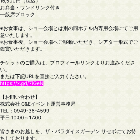
16,500円（税込）
お弁当・ワンドリンク付き
一般席ブロック
※お食事は、ショー会場とは別の同ホテル内専用会場にてご用
意いたします。
※お食事後、ショー会場へご移動いただき、シアター形式でご
鑑賞いただきます。
チケットのご購入は、プロフィールリンクよりお進みくださ
い。
または下記URLを直接ご入力ください。
https://x.gd/7iGeN
【お問い合わせ】
株式会社 C&Eイベント運営事務局
TEL：0949-36-4599
平日 10:00～17:00
皆さまのお越しを、ザ・パラダイスガーデン サセボにてお待
ちしております。