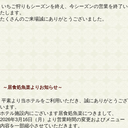
いちご狩りもシーズンを終え、今シーズンの営業を終了い
たします。
たくさんのご来場誠にありがとうございました。
～居食処魚楽よりお知らせ～
平素より当ホテルをご利用いただき、誠にありがとうござ
います。
ホテル施設内にございます居食処魚楽につきまして、
2026年3月16日（月）より
営業時間の変更およびメニュー
内容を一部縮小
させていただきます。