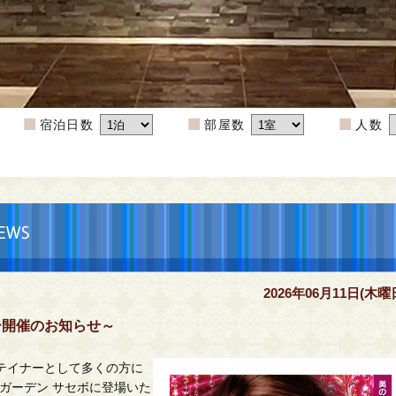
宿泊日数
部屋数
人数
2026年06月11日(木曜
ー開催のお知らせ～
テイナーとして多くの方に
スガーデン サセボに登場いた