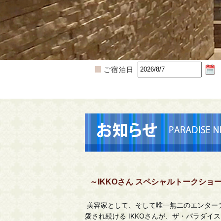
ご宿泊日
～IKKOさん スペシャルトークショ
美容家として、そして唯一無二のエンター
愛され続ける IKKOさんが、ザ・パラダイ