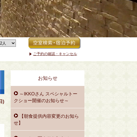
ご予約の確認・キャンセル
お知らせ
～IKKOさん スペシャルトー
クショー開催のお知らせ～
日)
【朝食提供内容変更のお知ら
せ】