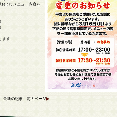
更およびメニュー内容を一
0）
0）
、
げます。
最新の記事
前のページ
▶