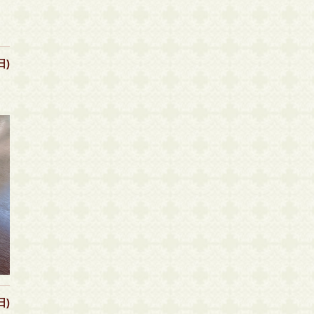
日)
日)