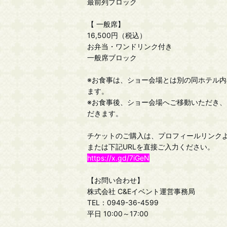
最前列ブロック
【 一般席】
16,500円（税込）
お弁当・ワンドリンク付き
一般席ブロック
※お食事は、ショー会場とは別の同ホテル
ます。
※お食事後、ショー会場へご移動いただき
だきます。
チケットのご購入は、プロフィールリンク
または下記URLを直接ご入力ください。
https://x.gd/7iGeN
【お問い合わせ】
株式会社 C&Eイベント運営事務局
TEL：0949-36-4599
平日 10:00～17:00