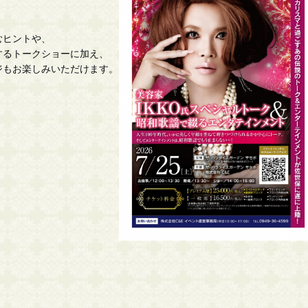
むヒントや、
するトークショーに加え、
ジもお楽しみいただけます。