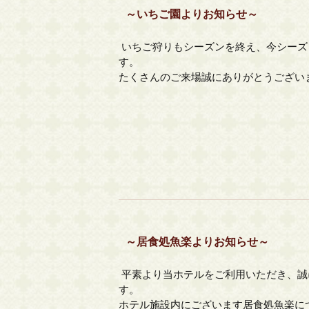
～いちご園よりお知らせ～
いちご狩りもシーズンを終え、今シーズ
す。
たくさんのご来場誠にありがとうござい
～居食処魚楽よりお知らせ～
平素より当ホテルをご利用いただき、誠
す。
ホテル施設内にございます居食処魚楽に