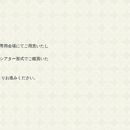
内専用会場にてご用意いたし
、シアター形式でご鑑賞いた
よりお進みください。