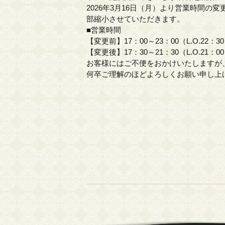
2026年3月16日（月）より
営業時間の変
部縮小
させていただきます。
■営業時間
【変更前】17：00～23：00（L.O.22：3
【変更後】17：30～21：30（L.O.21：0
お客様にはご不便をおかけいたしますが
何卒ご理解のほどよろしくお願い申し上