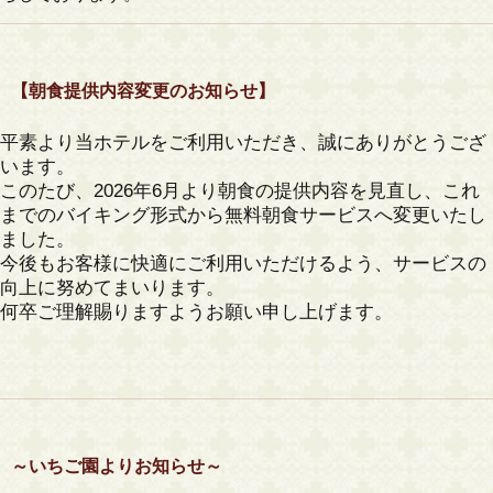
【朝食提供内容変更のお知らせ】
平素より当ホテルをご利用いただき、誠にありがとうござ
います。
このたび、2026年6月より朝食の提供内容を見直し、これ
までのバイキング形式から無料朝食サービスへ変更いたし
ました。
今後もお客様に快適にご利用いただけるよう、サービスの
向上に努めてまいります。
何卒ご理解賜りますようお願い申し上げます。
～いちご園よりお知らせ～