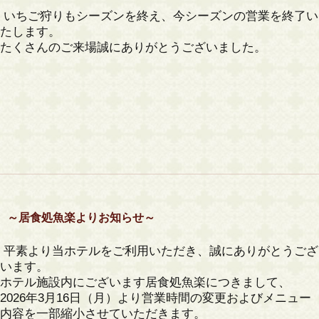
いちご狩りもシーズンを終え、今シーズンの営業を終了い
たします。
たくさんのご来場誠にありがとうございました。
～居食処魚楽よりお知らせ～
平素より当ホテルをご利用いただき、誠にありがとうござ
います。
ホテル施設内にございます居食処魚楽につきまして、
2026年3月16日（月）より
営業時間の変更およびメニュー
内容を一部縮小
させていただきます。