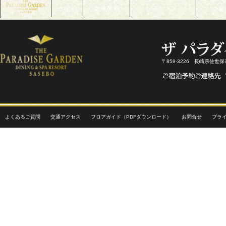
〒859-3226 長崎県佐世
よくあるご質問
交通アクセス
フロアガイド（PDFダウンロード）
お問合せ
プラ