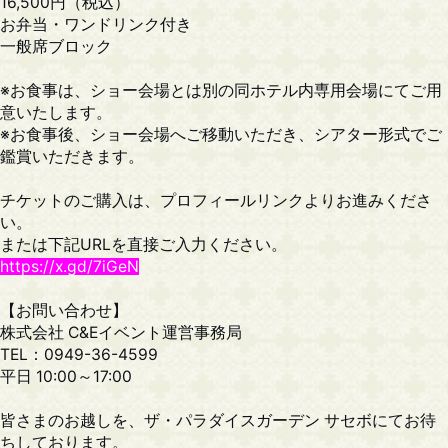
16,500円（税込）
お弁当・ワンドリンク付き
一般席ブロック
※お食事は、ショー会場とは別の同ホテル内専用会場にてご用
意いたします。
※お食事後、ショー会場へご移動いただき、シアター形式でご
鑑賞いただきます。
チケットのご購入は、プロフィールリンクよりお進みくださ
い。
または下記URLを直接ご入力ください。
https://x.gd/7iGeN
【お問い合わせ】
株式会社 C&Eイベント運営事務局
TEL：0949-36-4599
平日 10:00～17:00
皆さまのお越しを、ザ・パラダイスガーデン サセボにてお待
ちしております。