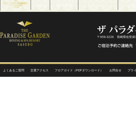
〒859-3226 長崎県佐世
よくあるご質問
交通アクセス
フロアガイド（PDFダウンロード）
お問合せ
プラ