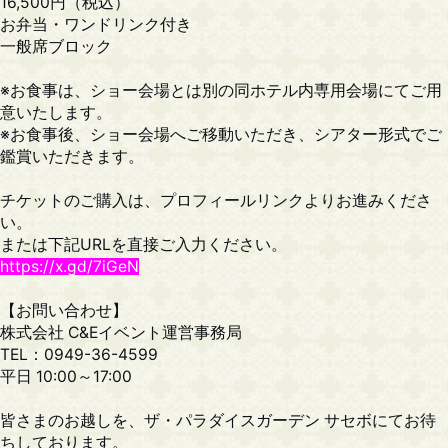
16,500円（税込）
お弁当・ワンドリンク付き
一般席ブロック
※お食事は、ショー会場とは別の同ホテル内専用会場にてご用
意いたします。
※お食事後、ショー会場へご移動いただき、シアター形式でご
鑑賞いただきます。
チケットのご購入は、プロフィールリンクよりお進みくださ
い。
または下記URLを直接ご入力ください。
https://x.gd/7iGeN
【お問い合わせ】
株式会社 C&Eイベント運営事務局
TEL：0949-36-4599
平日 10:00～17:00
皆さまのお越しを、ザ・パラダイスガーデン サセボにてお待
ちしております。