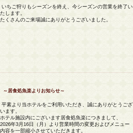
いちご狩りもシーズンを終え、今シーズンの営業を終了い
たします。
たくさんのご来場誠にありがとうございました。
～居食処魚楽よりお知らせ～
平素より当ホテルをご利用いただき、誠にありがとうござ
います。
ホテル施設内にございます居食処魚楽につきまして、
2026年3月16日（月）より
営業時間の変更およびメニュー
内容を一部縮小
させていただきます。