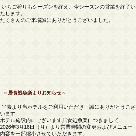
いちご狩りもシーズンを終え、今シーズンの営業を終了い
たします。
たくさんのご来場誠にありがとうございました。
～居食処魚楽よりお知らせ～
平素より当ホテルをご利用いただき、誠にありがとうござ
います。
ホテル施設内にございます居食処魚楽につきまして、
2026年3月16日（月）より
営業時間の変更およびメニュー
内容を一部縮小
させていただきます。