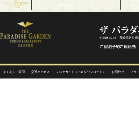
〒859-3226 長崎県佐世
よくあるご質問
交通アクセス
フロアガイド（PDFダウンロード）
お問合せ
プラ