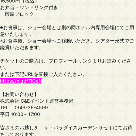
16,500円（税込）
お弁当・ワンドリンク付き
一般席ブロック
※お食事は、ショー会場とは別の同ホテル内専用会場にてご用
意いたします。
※お食事後、ショー会場へご移動いただき、シアター形式でご
鑑賞いただきます。
チケットのご購入は、プロフィールリンクよりお進みくださ
い。
または下記URLを直接ご入力ください。
https://x.gd/7iGeN
【お問い合わせ】
株式会社 C&Eイベント運営事務局
TEL：0949-36-4599
平日 10:00～17:00
皆さまのお越しを、ザ・パラダイスガーデン サセボにてお待
ちしております。