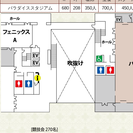
パラダイススタジアム
680
208
350人
700人
450