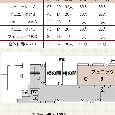
フェニックス A
96
29
32人
60人
50人
フェニックスB
48
14
20人
30人
26人
フェニックスA/B
144
43
-人
-人
-人
フェニックスC
48
14
20人
30人
26人
フェニックスB/C
96
28
-人
-人
-人
全体利用(A～C)
192
57
80人
110人
110人