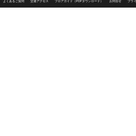
よくあるご質問
交通アクセス
フロアガイド（PDFダウンロード）
お問合せ
プラ