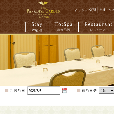
よくあるご質問
交通アク
ご宿泊日
宿泊日数