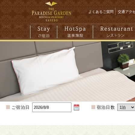
よくあるご質問
交通アク
ご宿泊日
宿泊日数