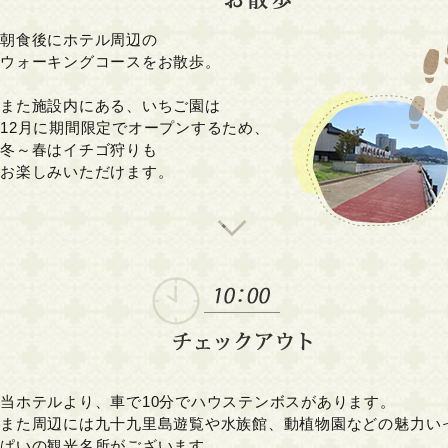
朝食後にホテル周辺の
ウォーキングコースをお散歩。
また施設内にある、いちご園は
12月に期間限定でオープンするため、
冬～春はイチゴ狩りも
お楽しみいただけます。
当ホテルより、車で10分でハウステンボスがあります。
また周辺には九十九里島遊覧や水族館、動植物園などの魅力い
ぱいの観光名所がございます。