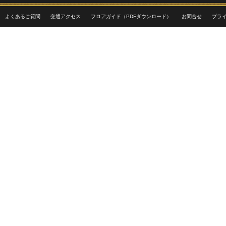
よくあるご質問
交通アクセス
フロアガイド（PDFダウンロード）
お問合せ
プラ