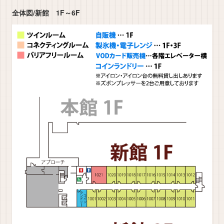
全体図/新館 1F～6F