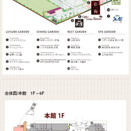
全体図/本館 1F～6F