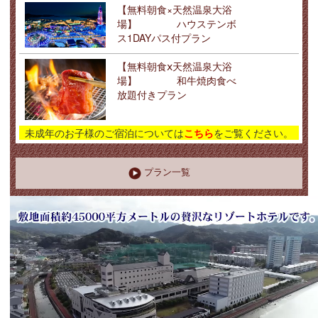
【無料朝食×天然温泉大浴
場】 ハウステンボ
ス1DAYパス付プラン
【無料朝食ⅹ天然温泉大浴
場】 和牛焼肉食べ
放題付きプラン
未成年のお子様のご宿泊については
こちら
をご覧ください。
プラン一覧