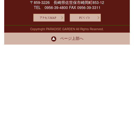
〒859-3226 長崎県佐世保市崎岡町853-12
TEL 0956-39-4800 FAX 0956-39-3311
Copyringht PARADISE GARDEN All Rights Reserved.
ページ上部へ