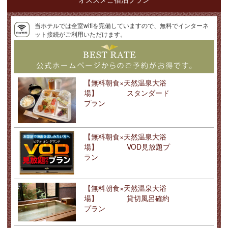
当ホテルでは全室wifiを完備していますので、無料でインターネ
ット接続がご利用いただけます。
【無料朝食×天然温泉大浴
場】 スタンダード
プラン
【無料朝食×天然温泉大浴
場】 VOD見放題プ
ラン
【無料朝食×天然温泉大浴
場】 貸切風呂確約
プラン