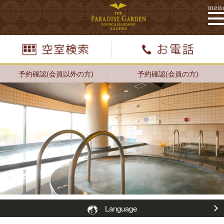
予約確認(会員以外の方)
予約確認(会員の方)
Language