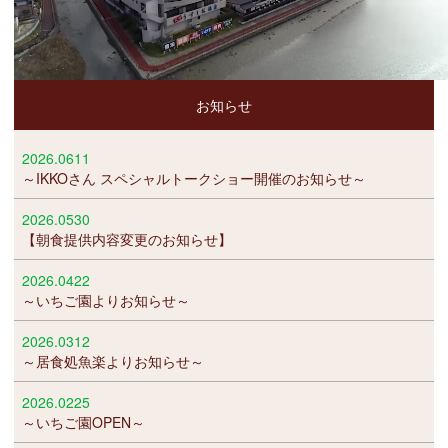
お知らせ
2026.0611
～IKKOさん スペシャルトークショー開催のお知らせ～
2026.0530
【朝食提供内容変更のお知らせ】
2026.0422
～いちご園よりお知らせ～
2026.0312
～居食処魚楽よりお知らせ～
2026.0225
～いちご園OPEN～