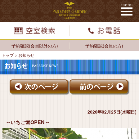
予約確認(会員以外の方)
予約確認(会員の方)
トップ
>
お知らせ
2026年02月25日(水曜日)
～いちご園OPEN～