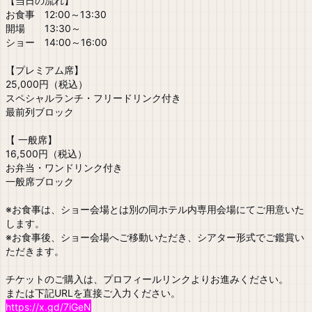
【当日の流れ】
お食事 12:00～13:30
開場 13:30～
ショー 14:00～16:00
【プレミアム席】
25,000円（税込）
スペシャルランチ・フリードリンク付き
最前列ブロック
【 一般席】
16,500円（税込）
お弁当・ワンドリンク付き
一般席ブロック
※お食事は、ショー会場とは別の同ホテル内専用会場にてご用意いた
します。
※お食事後、ショー会場へご移動いただき、シアター形式でご鑑賞い
ただきます。
チケットのご購入は、プロフィールリンクよりお進みください。
または下記URLを直接ご入力ください。
https://x.gd/7iGeN