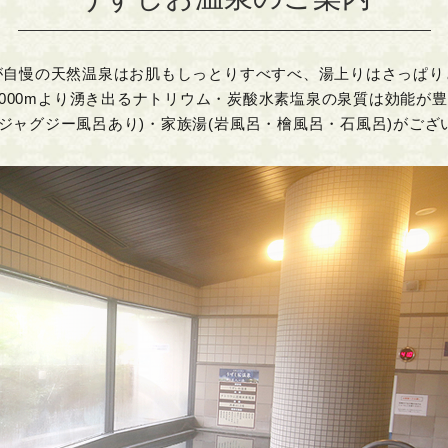
が自慢の天然温泉はお肌もしっとりすべすべ、湯上りはさっぱり
,000mより湧き出るナトリウム・炭酸水素塩泉の泉質は効能が
(ジャグジー風呂あり)・家族湯(岩風呂・檜風呂・石風呂)がござ