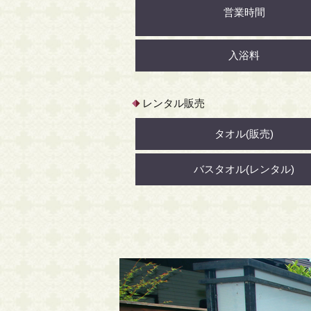
営業時間
入浴料
レンタル販売
タオル(販売)
バスタオル(レンタル)