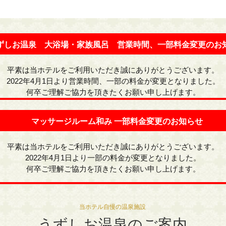
ずしお温泉 大浴場・家族風呂 営業時間、一部料金変更のお
平素は当ホテルをご利用いただき誠にありがとうございます。
2022年4月1日より営業時間、一部の料金が変更となりました。
何卒ご理解ご協力を頂きたくお願い申し上げます。
マッサージルーム和み 一部料金変更のお知らせ
平素は当ホテルをご利用いただき誠にありがとうございます。
2022年4月1日より一部の料金が変更となりました。
何卒ご理解ご協力を頂きたくお願い申し上げます。
当ホテル自慢の温泉施設
うずしお温泉のご案内