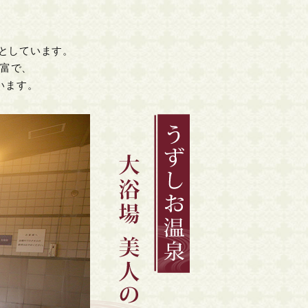
としています。
豊富で、
います。