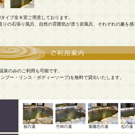
3タイプ全８室ご用意しております。
造りの石張り風呂、自然の雰囲気が漂う岩風呂、それぞれの趣を感
温泉のみのご利用も可能です。
ャンプー・リンス・ボディーソープ)を無料で貸出いたします。