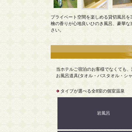
プライベート空間を楽しめる貸切風呂を
檜の香りが心地良いひのき風呂、豪華な
さい。
当ホテルご宿泊のお客様でなくても、
お風呂道具(タオル・バスタオル・シ
タイプが選べる全8室の個室温泉
岩風呂