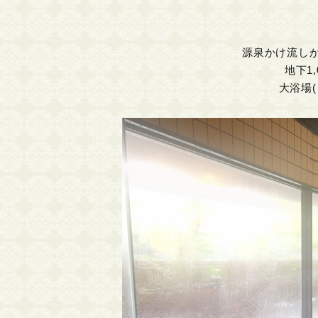
源泉かけ流し
地下1
大浴場