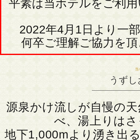
平素は当ホテルをご利用
2022年4月1日より
何卒ご理解ご協力を頂
当
うずし
源泉かけ流しが自慢の天
べ、湯上りはさ
地下1,000mより湧き