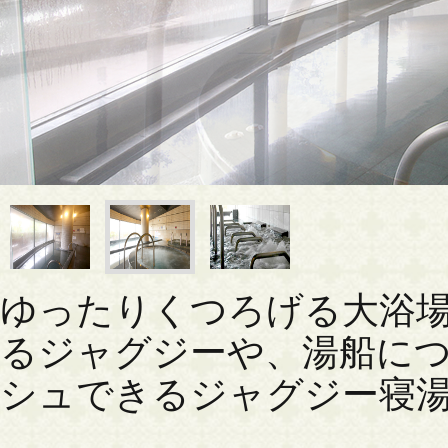
ゆったりくつろげる大浴
るジャグジーや、湯船に
シュできるジャグジー寝