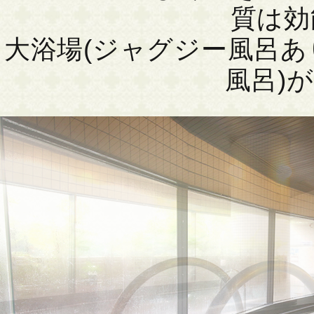
質は効
大浴場(ジャグジー風呂あ
風呂)