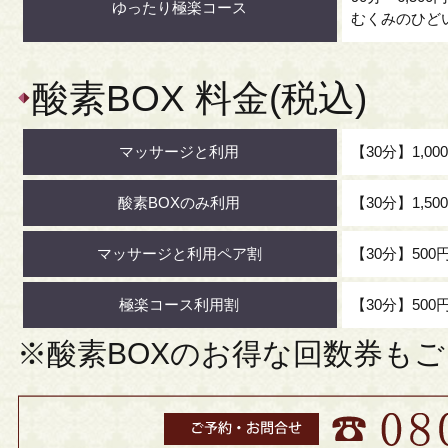
ゆったり極楽コース
むくみのひど
酸素BOX 料金(税込)
マッサージと利用
【30分】1,00
酸素BOXのみ利用
【30分】1,50
マッサージと利用ペア割
【30分】500
極楽コース利用割
【30分】500
※酸素BOXのお得な回数券も