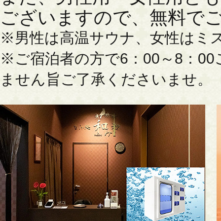
ございますので、無料で
※男性は高温サウナ、女性はミ
※ご宿泊者の方で6：00～8：
ません旨ご了承くださいませ。