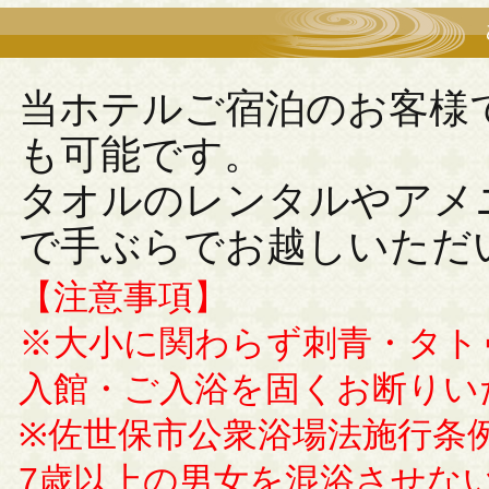
当ホテルご宿泊のお客様
も可能です。
タオルのレンタルやアメ
で手ぶらでお越しいただ
【注意事項】
※大小に関わらず刺青・タト
入館・ご入浴を固くお断りい
※佐世保市公衆浴場法施行条
7歳以上の男女を混浴させな