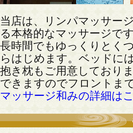
当店は、リンパマッサー
る本格的なマッサージで
長時間でもゆっくりとく
らはじめます。ベッドに
抱き枕もご用意しており
できますのでフロントま
マッサージ和みの詳細は