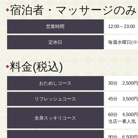
宿泊者・マッサージのみ
営業時間
12:00～23:00
定休日
毎週水曜日(
料金(税込)
おためしコース
30分 2,500
リフレッシュコース
45分 3,500
60分 4,500
全身スッキリコース
当店一番人気
90分 6,500