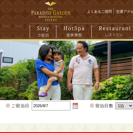
よくあるご質問
交通アク
ご宿泊日
宿泊日数