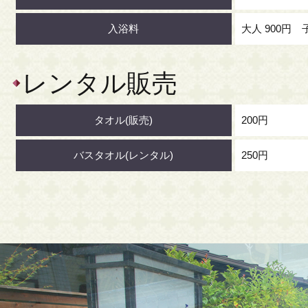
入浴料
大人 900円 子
レンタル販売
タオル(販売)
200円
バスタオル(レンタル)
250円