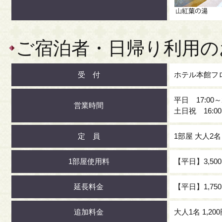
ご宿泊者・日帰り利用の
受 付
ホテル本館フ
平日 17:00～
営業時間
土日祝 16:00
定 員
1部屋 大人2
1部屋使用料
【平日】3,500
延長料金
【平日】1,750
追加料金
大人1名 1,20