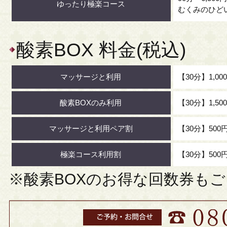
ゆったり極楽コース
むくみのひど
酸素BOX 料金(税込)
マッサージと利用
【30分】1,00
酸素BOXのみ利用
【30分】1,50
マッサージと利用ペア割
【30分】500
極楽コース利用割
【30分】500
※酸素BOXのお得な回数券も