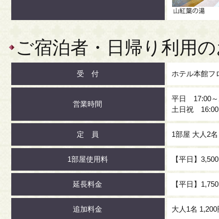
ご宿泊者・日帰り利用の
受 付
ホテル本館フ
平日 17:00～
営業時間
土日祝 16:00
定 員
1部屋 大人2
1部屋使用料
【平日】3,500
延長料金
【平日】1,750
追加料金
大人1名 1,20