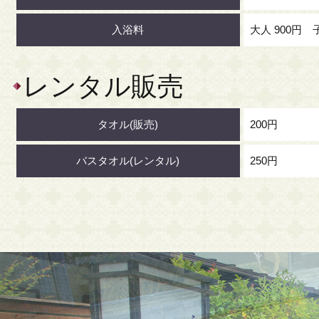
入浴料
大人 900円 子
レンタル販売
タオル(販売)
200円
バスタオル(レンタル)
250円