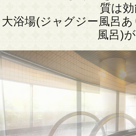
質は効
大浴場(ジャグジー風呂あ
風呂)