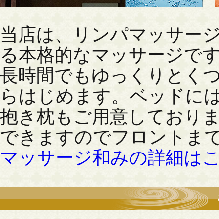
当店は、リンパマッサー
る本格的なマッサージで
長時間でもゆっくりとく
らはじめます。ベッドに
抱き枕もご用意しており
できますのでフロントま
マッサージ和みの詳細は