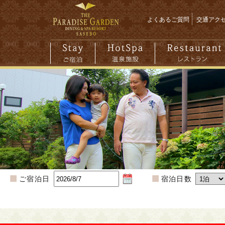
よくあるご質問
交通アク
ご宿泊日
宿泊日数