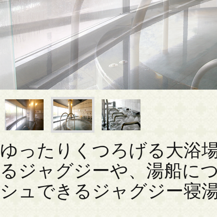
ゆったりくつろげる大浴
るジャグジーや、湯船に
シュできるジャグジー寝