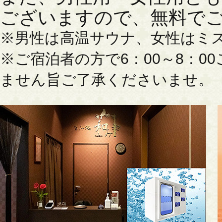
ございますので、無料で
※男性は高温サウナ、女性はミ
※ご宿泊者の方で6：00～8：
ません旨ご了承くださいませ。