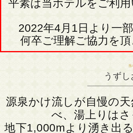
平素は当ホテルをご利用
2022年4月1日より
何卒ご理解ご協力を頂
当
うずし
源泉かけ流しが自慢の天
べ、湯上りはさ
地下1,000mより湧き