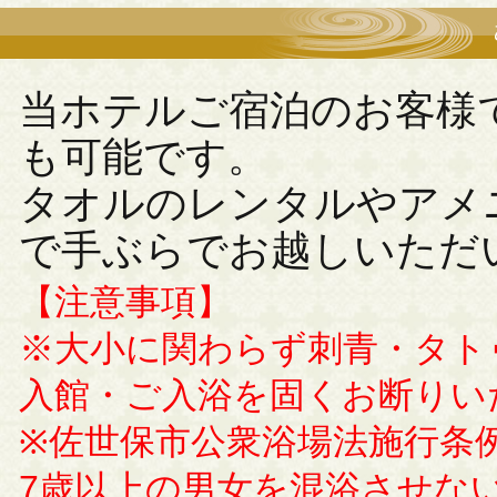
当ホテルご宿泊のお客様
も可能です。
タオルのレンタルやアメ
で手ぶらでお越しいただ
【注意事項】
※大小に関わらず刺青・タト
入館・ご入浴を固くお断りい
※佐世保市公衆浴場法施行条
7歳以上の男女を混浴させな