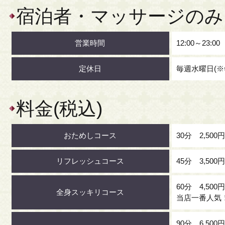
宿泊者・マッサージのみ
営業時間
12:00～23:00
定休日
毎週水曜日(
料金(税込)
おためしコース
30分 2,500
リフレッシュコース
45分 3,500
60分 4,500
全身スッキリコース
当店一番人気
90分 6,500