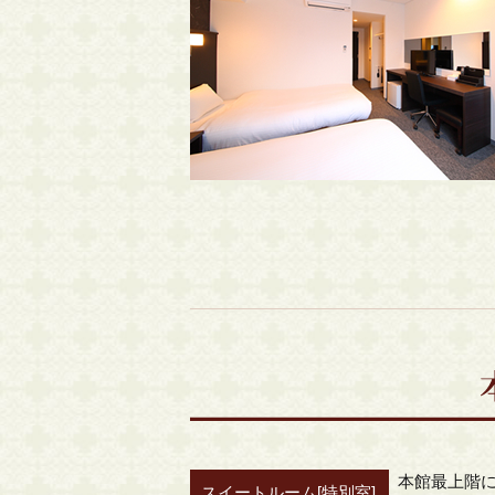
本館最上階
スイートルーム[特別室]