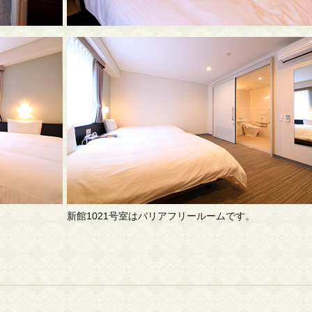
新館1021号室はバリアフリールームです。