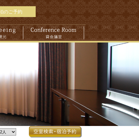
泊のご予約