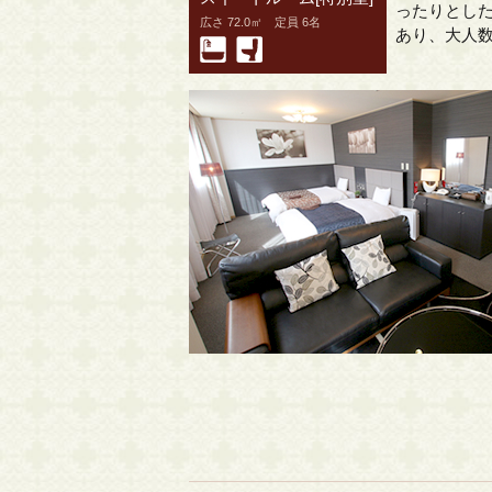
ったりとし
広さ 72.0㎡ 定員 6名
あり、大人