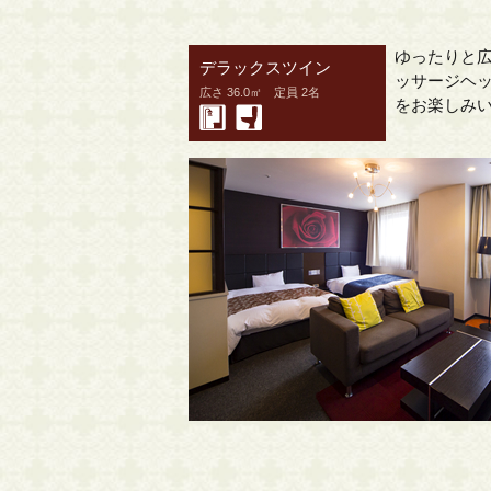
ゆったりと
デラックスツイン
ッサージヘ
広さ 36.0㎡ 定員 2名
をお楽しみ