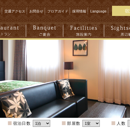
宿
問
交通アクセス
お問合せ
フロアガイド
採用情報
Language
宿泊日数
部屋数
人数