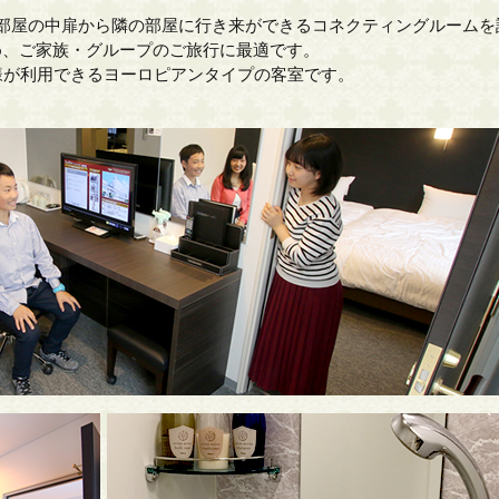
は部屋の中扉から隣の部屋に行き来ができるコネクティングルームを
め、ご家族・グループのご旅行に最適です。
様が利用できるヨーロピアンタイプの客室です。