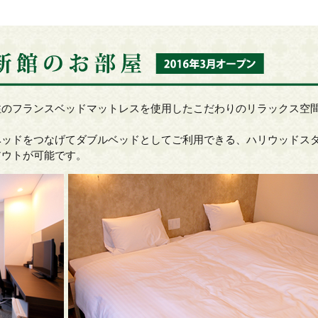
注のフランスベッドマットレスを使用したこだわりのリラックス空
ベッドをつなげてダブルベッドとしてご利用できる、ハリウッドス
アウトが可能です。