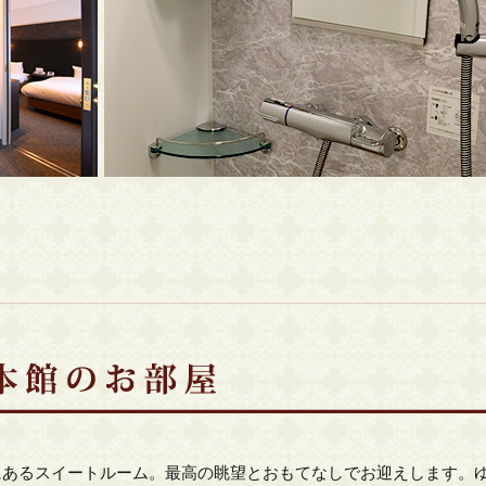
にあるスイートルーム。最高の眺望とおもてなしでお迎えします。