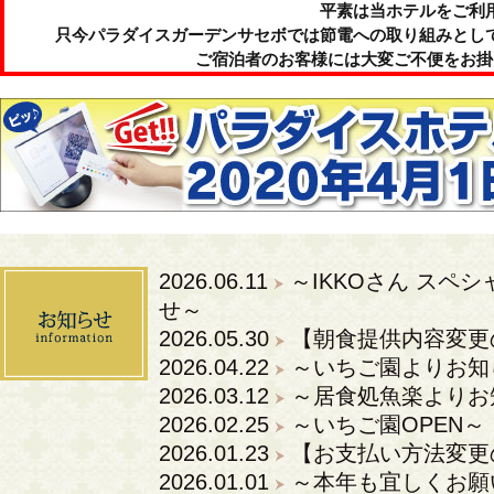
平素は当ホテルをご利
只今パラダイスガーデンサセボでは節電への取り組みとし
ご宿泊者のお客様には大変ご不便をお掛
2026.06.11
～IKKOさん スペ
せ～
2026.05.30
【朝食提供内容変更
2026.04.22
～いちご園よりお知
2026.03.12
～居食処魚楽よりお
2026.02.25
～いちご園OPEN～
2026.01.23
【お支払い方法変更
2026.01.01
～本年も宜しくお願