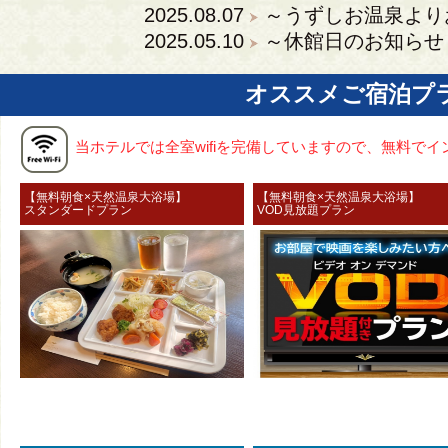
2025.08.07
～うずしお温泉より
2025.05.10
～休館日のお知らせ
オススメご宿泊プ
当ホテルでは全室wifiを完備していますので、無料で
【無料朝食×天然温泉大浴場】
【無料朝食×天然温泉大浴
スタンダードプラン
VOD見放題プラン