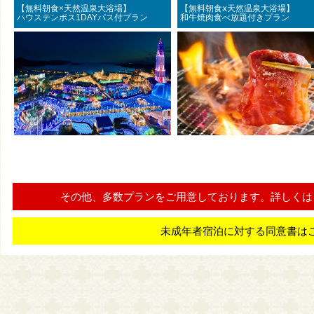
【無料朝食×天然温泉大浴場】
【無料朝食ⅹ天然温泉大浴
ハウステンボス1DAYパス付プラン
和牛焼肉食べ放題付きプラン
その他、多数プランをご用意しております。詳しくは
未成年者宿泊に対する同意書は