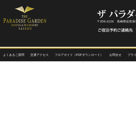
〒859-3226 長崎県佐世
よくあるご質問
交通アクセス
フロアガイド（PDFダウンロード）
お問合せ
プラ