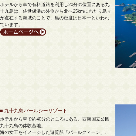
ホテルから車で有料道路を利用し20分の位置にある九
十九島は、佐世保港の外側から北へ25kmにわたり島々
が点在する海域のことで、島の密度は日本一といわれ
ています。
■
九十九島パールシーリゾート
ホテルから車で約40分のところにある、西海国立公園
九十九島の体験基地。
海の女王をイメージした遊覧船「パールクィーン」、