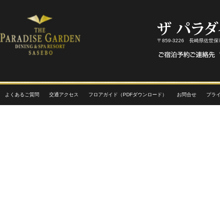
〒859-3226 長崎県佐世
よくあるご質問
交通アクセス
フロアガイド（PDFダウンロード）
お問合せ
プラ