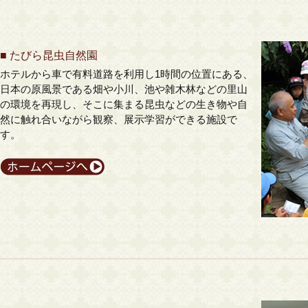
■
たびら昆虫自然園
ホテルから車で有料道路を利用し1時間の位置にある、
日本の原風景である畑や小川、池や雑木林などの里山
の環境を再現し、そこに集まる昆虫などの生き物や自
然に触れ合いながら観察、展示学習ができる施設で
す。