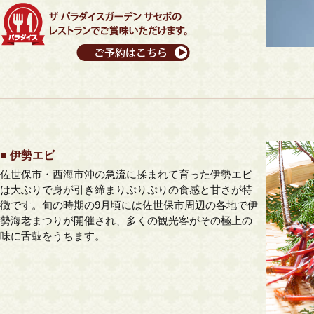
■ 伊勢エビ
佐世保市・西海市沖の急流に揉まれて育った伊勢エビ
は大ぶりで身が引き締まりぷりぷりの食感と甘さが特
徴です。旬の時期の9月頃には佐世保市周辺の各地で伊
勢海老まつりが開催され、多くの観光客がその極上の
味に舌鼓をうちます。