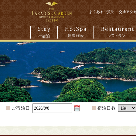
よくあるご質問
交通アク
ご宿泊日
宿泊日数