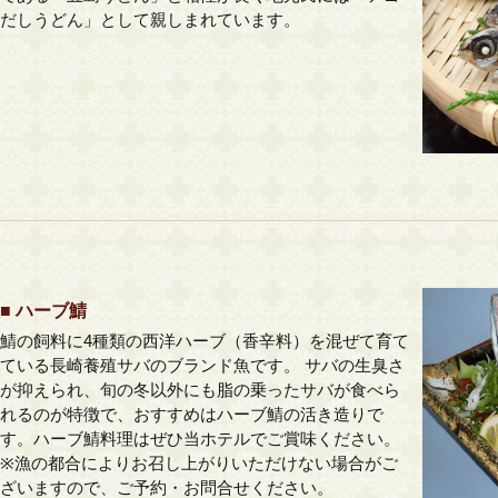
だしうどん」として親しまれています。
■ ハーブ鯖
鯖の飼料に4種類の西洋ハーブ（香辛料）を混ぜて育て
ている長崎養殖サバのブランド魚です。 サバの生臭さ
が抑えられ、旬の冬以外にも脂の乗ったサバが食べら
れるのが特徴で、おすすめはハーブ鯖の活き造りで
す。ハーブ鯖料理はぜひ当ホテルでご賞味ください。
※漁の都合によりお召し上がりいただけない場合がご
ざいますので、ご予約・お問合せください。