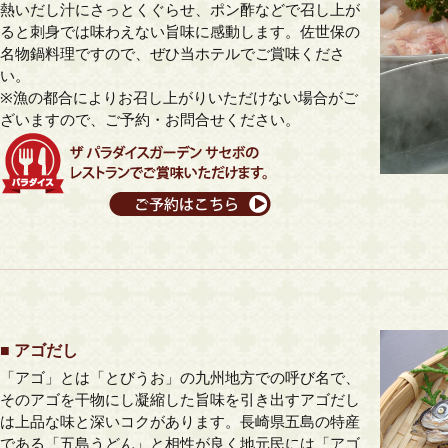
熱いだし汁にさっとくぐらせ、ポン酢などで召し上が
ると刺身では味わえない旨味に感動します。佐世保の
名物鍋料理ですので、ぜひ当ホテルでご賞味くださ
い。
※漁の都合によりお召し上がりいただけない場合がご
ざいますので、ご予約・お問合せください。
■ アゴだし
「アゴ」とは「とびうお」の九州地方での呼び名で、
そのアゴを干物にし凝縮した旨味を引き出すアゴだし
は上品な味と深いコクがあります。長崎県五島の特産
である「五島うどん」と相性が良く地元民には「アゴ