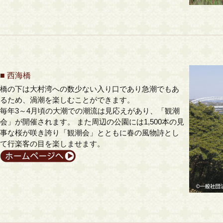
■
西海橋
橋の下は大村湾への数少ない入り口であり急潮でもあ
るため、渦潮を楽しむことができます。
毎年3～4月頃の大潮での潮流は見応えがあり、「観潮
会」が開催されます。 また周辺の公園には1,500本の見
事な桜が咲き誇り「観潮会」とともに春の風物詩とし
て行楽客の目を楽しませます。