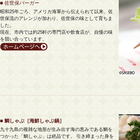
■
佐世保バーガー
昭和25年ごろ、アメリカ海軍から伝えられて以来、佐
世保流のアレンジが加わり、佐世保の味として育ちま
した。
現在、市内では約25軒の専門店や飲食店が、自慢の味
を競い合っています。
■ 鯛しゃぶ［海鮮しゃぶ鍋］
九十九島の複雑な地形が生み出す海の恵みである鯛を
つかった「鯛しゃぶ」は絶品です。 引き締まった身を