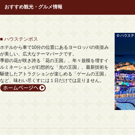
おすすめ観光・グルメ情報
■
ハウステンボス
ホテルから車で10分の位置にあるヨーロッパの街並み
が美しい、広大なテーマパークです。
季節の花が咲き誇る「花の王国」、年々規模を増すイ
ルミネーションが幻想的な「光の王国」、最新技術を
駆使したアトラクションが楽しめる「ゲームの王国」
など、味わい尽くすには１日だけでは足りません。