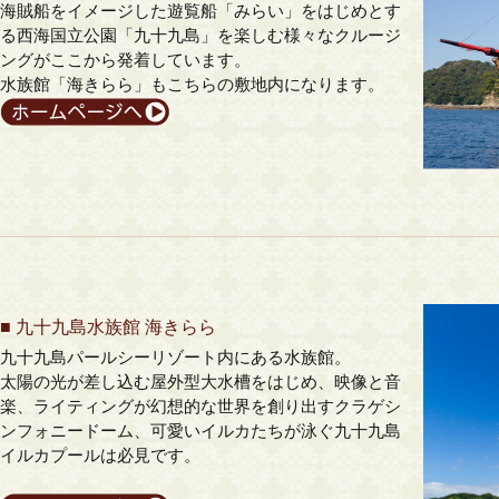
海賊船をイメージした遊覧船「みらい」をはじめとす
る西海国立公園「九十九島」を楽しむ様々なクルージ
ングがここから発着しています。
水族館「海きらら」もこちらの敷地内になります。
■
九十九島水族館 海きらら
九十九島パールシーリゾート内にある水族館。
太陽の光が差し込む屋外型大水槽をはじめ、映像と音
楽、ライティングが幻想的な世界を創り出すクラゲシ
ンフォニードーム、可愛いイルカたちが泳ぐ九十九島
イルカプールは必見です。