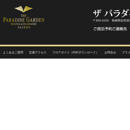
〒859-3226 長崎県佐世
よくあるご質問
交通アクセス
フロアガイド（PDFダウンロード）
お問合せ
プラ