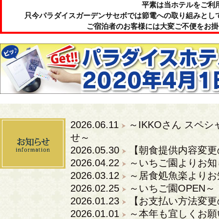
平素は当ホテルをご利
只今パラダイスガーデンサセボでは節電への取り組みとし
ご宿泊者のお客様には大変ご不便をお掛
2026.06.11
～IKKOさん スペ
せ～
2026.05.30
【朝食提供内容変更
2026.04.22
～いちご園よりお知
2026.03.12
～居食処魚楽よりお
2026.02.25
～いちご園OPEN～
2026.01.23
【お支払い方法変更
2026.01.01
～本年も宜しくお願