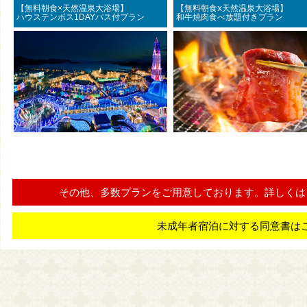
【無料朝食×天然温泉大浴場】
【無料朝食ⅹ天然温泉大浴
ハウステンボス1DAYパス付プラン
和牛焼肉食べ放題付きプラン
その他、多数プランをご用意しております。詳しくは
未成年者宿泊に対する同意書は