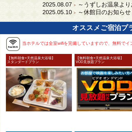
2025.08.07
～うずしお温泉より
2025.05.10
～休館日のお知らせ
オススメご宿泊プ
当ホテルでは全室wifiを完備していますので、無料で
【無料朝食×天然温泉大浴場】
【無料朝食×天然温泉大浴
スタンダードプラン
VOD見放題プラン