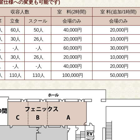
室仕様への変更も可能です)
収容人数
室 料(2時間)
室 料(追加/1時間)
席
立食
スクール
会場のみ
会場のみ
人
60人
50人
40,000円
20,000円
人
30人
26人
20,000円
10,000円
人
-人
-人
60,000円
30,000円
人
30人
26人
20,000円
10,000円
人
-人
-人
40,000円
20,000円
人
110人
110人
100,000円
50,000円