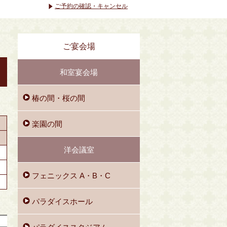
ご予約の確認・キャンセル
ご宴会場
和室宴会場
椿の間・桜の間
楽園の間
洋会議室
フェニックス A・B・C
パラダイスホール