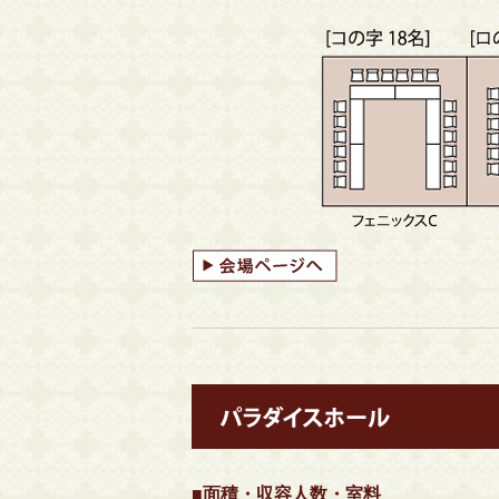
■面積・収容人数・室料