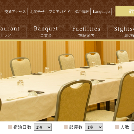
宿
問
交通アクセス
お問合せ
フロアガイド
採用情報
Language
宿泊日数
部屋数
人数