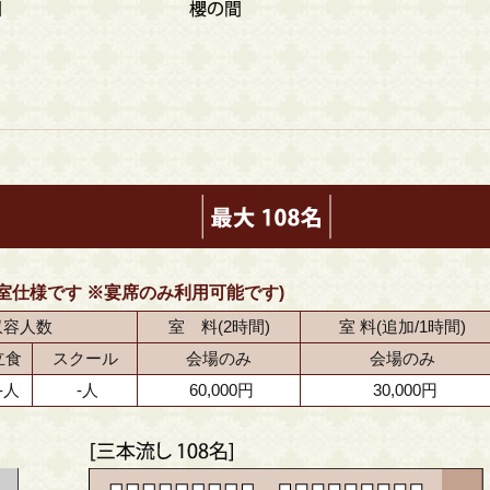
室仕様です ※宴席のみ利用可能です)
収容人数
室 料(2時間)
室 料(追加/1時間)
立食
スクール
会場のみ
会場のみ
-人
-人
60,000円
30,000円