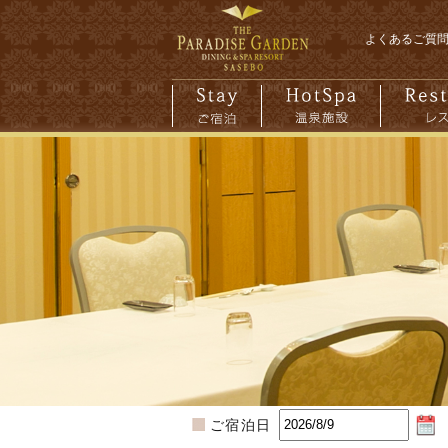
よくあるご質
ご宿泊日