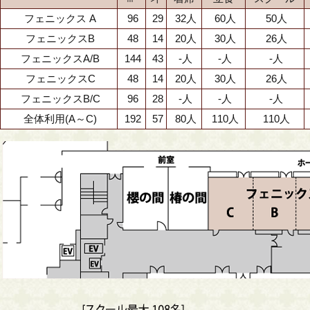
フェニックス A
96
29
32人
60人
50人
フェニックスB
48
14
20人
30人
26人
フェニックスA/B
144
43
-人
-人
-人
フェニックスC
48
14
20人
30人
26人
フェニックスB/C
96
28
-人
-人
-人
全体利用(A～C)
192
57
80人
110人
110人