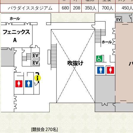
パラダイススタジアム
680
208
350人
700人
450