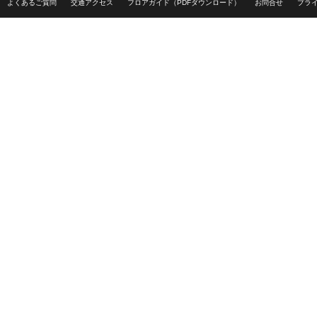
よくあるご質問
交通アクセス
フロアガイド（PDFダウンロード）
お問合せ
プラ