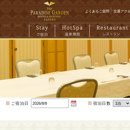
よくあるご質問
交通アク
ご宿泊日
宿泊日数