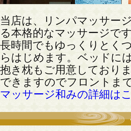
当店は、リンパマッサー
る本格的なマッサージで
長時間でもゆっくりとく
らはじめます。ベッドに
抱き枕もご用意しており
できますのでフロントま
マッサージ和みの詳細は