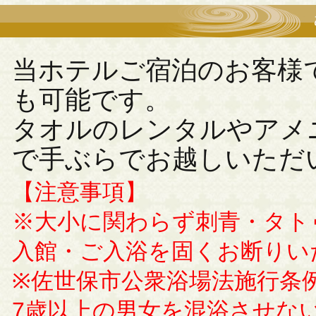
当ホテルご宿泊のお客様
も可能です。
タオルのレンタルやアメ
で手ぶらでお越しいただ
【注意事項】
※大小に関わらず刺青・タト
入館・ご入浴を固くお断りい
※佐世保市公衆浴場法施行条
7歳以上の男女を混浴させな