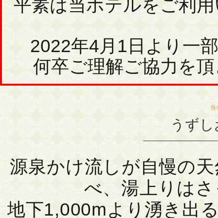
平素は当ホテルをご利用
2022年4月1日より
何卒ご理解ご協力を頂
当
うずし
源泉かけ流しが自慢の天
べ、湯上りはさ
地下1,000mより湧き