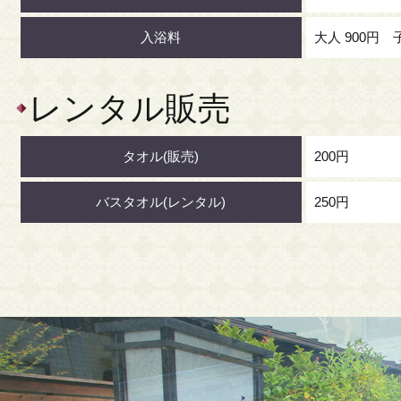
入浴料
大人 900円 子
レンタル販売
タオル(販売)
200円
バスタオル(レンタル)
250円