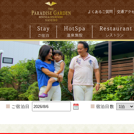
よくあるご質問
交通アク
ご宿泊日
宿泊日数