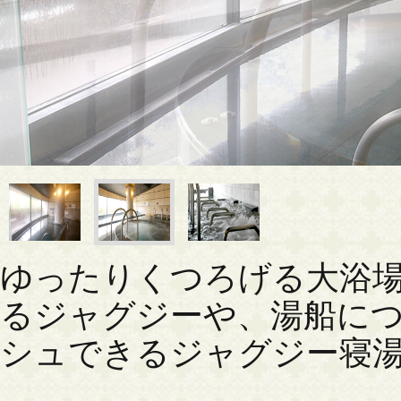
ゆったりくつろげる大浴
るジャグジーや、湯船に
シュできるジャグジー寝