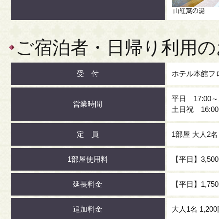
ご宿泊者・日帰り利用の
受 付
ホテル本館フ
平日 17:00～
営業時間
土日祝 16:00
定 員
1部屋 大人2
1部屋使用料
【平日】3,500
延長料金
【平日】1,750
追加料金
大人1名 1,20