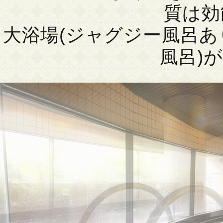
質は効
大浴場(ジャグジー風呂あ
風呂)