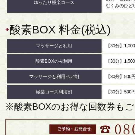
ゆったり極楽コース
むくみのひど
酸素BOX 料金(税込)
マッサージと利用
【30分】1,00
酸素BOXのみ利用
【30分】1,50
マッサージと利用ペア割
【30分】500
極楽コース利用割
【30分】500
※酸素BOXのお得な回数券も