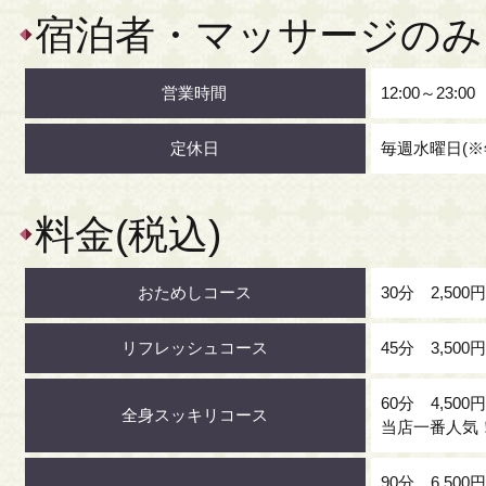
宿泊者・マッサージのみ
営業時間
12:00～23:00
定休日
毎週水曜日(
料金(税込)
おためしコース
30分 2,500
リフレッシュコース
45分 3,500
60分 4,500
全身スッキリコース
当店一番人気
90分 6,500