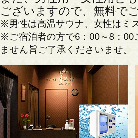
ございますので、無料で
※男性は高温サウナ、女性はミ
※ご宿泊者の方で6：00～8：
ません旨ご了承くださいませ。